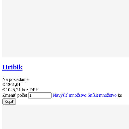
Hríbik
Na požiadanie
€ 1261,01
€ 1025,21 bez DPH
Zmeniť počet
Navýšiť množstvo
Snížit množstvo
ks
Kúpiť