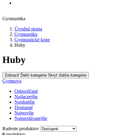
Gymnastika
Úvodná strana
Gymnastika
Gymnastické kone
Huby
Huby
Zobraziť Ďalší kategórie
Skryť ďalšie kategórie
Gymnova
Odporúčané
Najlacnejšie
Najdrahšie
Dostupné
Najnovšie
Najpredávanejšie
Radenie produktov
6
produktov