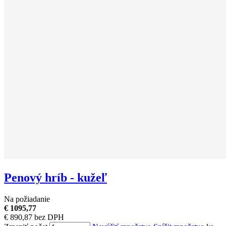
Penový hríb - kužeľ
Na požiadanie
€ 1095,77
€ 890,87 bez DPH