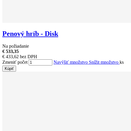
Penový hríb - Disk
Na požiadanie
€ 533,35
€ 433,62 bez DPH
Zmeniť počet
Navýšiť množstvo
Snížit množstvo
ks
Kúpiť