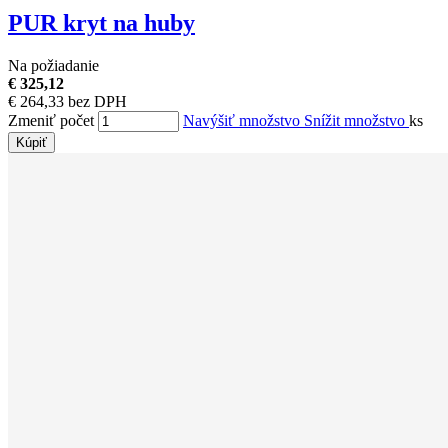
PUR kryt na huby
Na požiadanie
€ 325,12
€ 264,33 bez DPH
Zmeniť počet
Navýšiť množstvo
Snížit množstvo
ks
Kúpiť