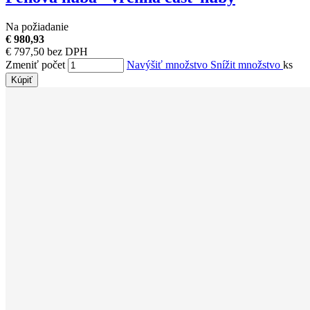
Na požiadanie
€ 980,93
€ 797,50 bez DPH
Zmeniť počet
Navýšiť množstvo
Snížit množstvo
ks
Kúpiť