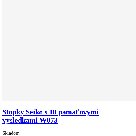
Stopky Seiko s 10 pamäťovými
výsledkami W073
Skladom