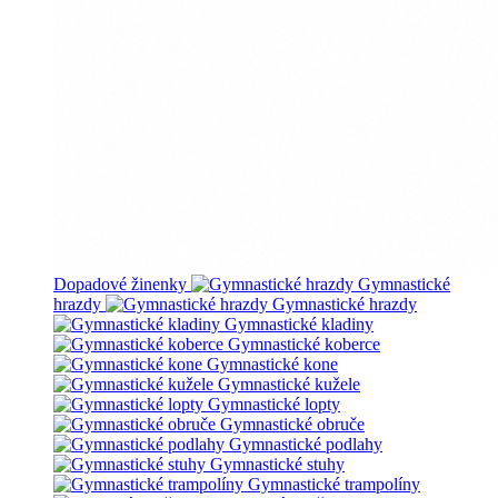
Dopadové žinenky
Gymnastické
hrazdy
Gymnastické hrazdy
Gymnastické kladiny
Gymnastické koberce
Gymnastické kone
Gymnastické kužele
Gymnastické lopty
Gymnastické obruče
Gymnastické podlahy
Gymnastické stuhy
Gymnastické trampolíny