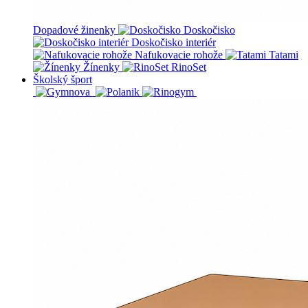
Dopadové žinenky
Doskočisko
Doskočisko interiér
Nafukovacie rohože
Tatami
Žínenky
RinoSet
Školský šport