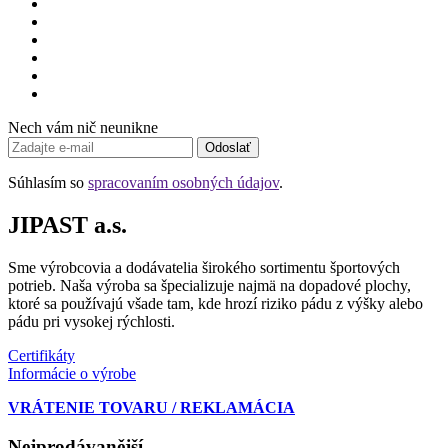
Nech vám nič neunikne
Odoslať
Súhlasím so
spracovaním osobných údajov
.
JIPAST a.s.
Sme výrobcovia a dodávatelia širokého sortimentu športových
potrieb. Naša výroba sa špecializuje najmä na dopadové plochy,
ktoré sa používajú všade tam, kde hrozí riziko pádu z výšky alebo
pádu pri vysokej rýchlosti.
Certifikáty
Informácie o výrobe
VRÁTENIE TOVARU / REKLAMÁCIA
Nejprodávanější