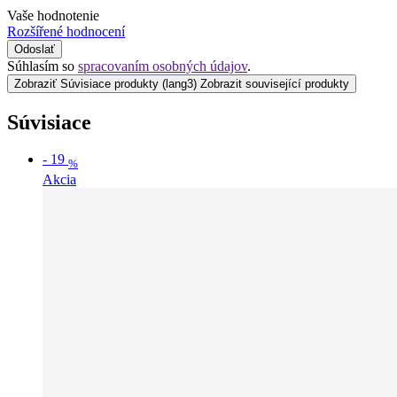
Vaše hodnotenie
Rozšířené hodnocení
Odoslať
Súhlasím so
spracovaním osobných údajov
.
Zobraziť Súvisiace produkty
(lang3) Zobrazit související produkty
Súvisiace
-
19
%
Akcia