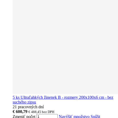
5 ks Ultraľahkých žinenek B - rozmery 200x100x6 cm - bez
suchého zipsu
21 pracovných dní
€ 600,79
€ 488,45
bez DPH
Zmeniť počet
Navýšiť množstvo
Snížit