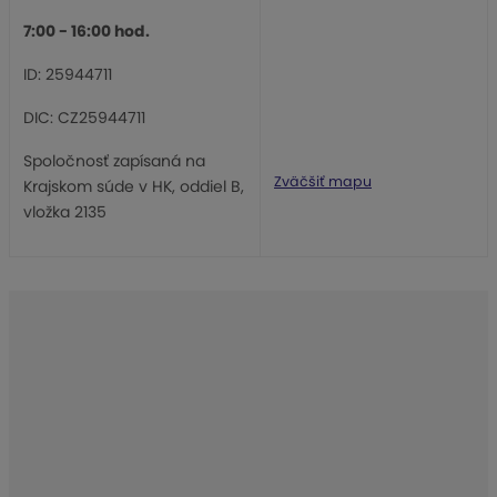
7:00 - 16:00 hod.
ID: 25944711
DIC: CZ25944711
Spoločnosť zapísaná na
Zväčšiť mapu
Krajskom súde v HK, oddiel B,
vložka 2135