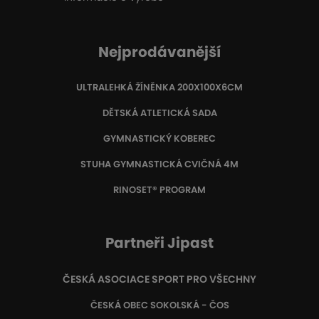
Nejprodávanější
ULTRALEHKÁ ŽÍNĚNKA 200X100X6CM
DĚTSKÁ ATLETICKÁ SADA
GYMNASTICKÝ KOBEREC
STUHA GYMNASTICKÁ CVIČNÁ 4M
RINOSET® PROGRAM
Partneři Jipast
ČESKÁ ASOCIACE SPORT PRO VŠECHNY
ČESKÁ OBEC SOKOLSKÁ - ČOS