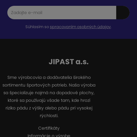
Súhlasím so
spracovaním osobných údajov
.
JIPAST a.s.
Sme výrobcovia a dodávatelia širokého
sortimentu športových potrieb. Naša výroba
sa špecializuje najmä na dopadové plochy,
ktoré sa používajú všade tam, kde hrozí
riziko pádu z výšky alebo pádu pri vysokej
rýchlosti.
Certifikáty
Informácie o výrobe