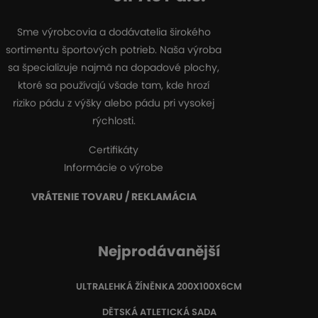
Sme výrobcovia a dodávatelia širokého
sortimentu športových potrieb. Naša výroba
sa špecializuje najmä na dopadové plochy,
ktoré sa používajú všade tam, kde hrozí
riziko pádu z výšky alebo pádu pri vysokej
rýchlosti.
Certifikáty
Informácie o výrobe
VRÁTENIE TOVARU / REKLAMÁCIA
Nejprodávanější
ULTRALEHKÁ ŽÍNĚNKA 200X100X6CM
DĚTSKÁ ATLETICKÁ SADA