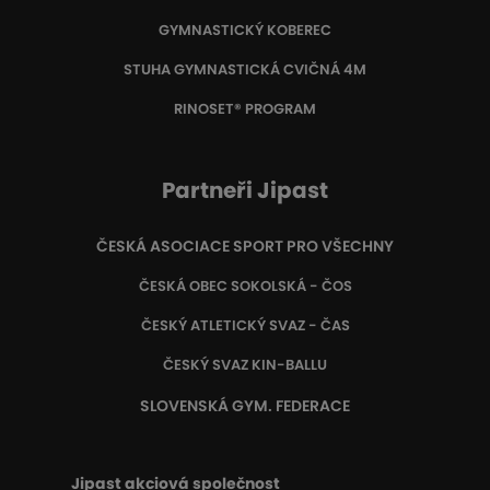
GYMNASTICKÝ KOBEREC
STUHA GYMNASTICKÁ CVIČNÁ 4M
RINOSET® PROGRAM
Partneři Jipast
ČESKÁ ASOCIACE SPORT PRO VŠECHNY
ČESKÁ OBEC SOKOLSKÁ - ČOS
ČESKÝ ATLETICKÝ SVAZ - ČAS
ČESKÝ SVAZ KIN-BALLU
SLOVENSKÁ GYM. FEDERACE
Jipast akciová společnost