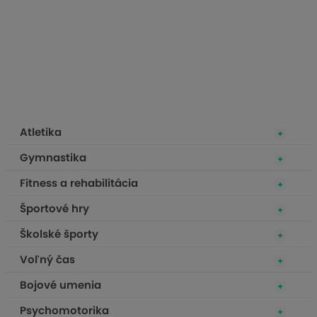
Atletika
Gymnastika
Fitness a rehabilitácia
Športové hry
Školské športy
Voľný čas
Bojové umenia
Psychomotorika