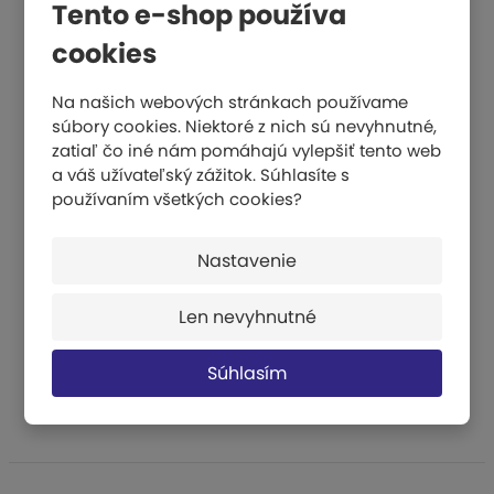
Tento e-shop používa
cookies
Na našich webových stránkach používame
súbory cookies. Niektoré z nich sú nevyhnutné,
zatiaľ čo iné nám pomáhajú vylepšiť tento web
a váš užívateľský zážitok. Súhlasíte s
používaním všetkých cookies?
Interaktívna telocvičňa – zostava DUO
Nastavenie
€ 78000,30
Len nevyhnutné
KÚPIŤ
Súhlasím