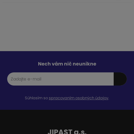
Nech vám nič neunikne
Súhlasím so
spracovaním osobných údajov
.
JIPAST a.s.