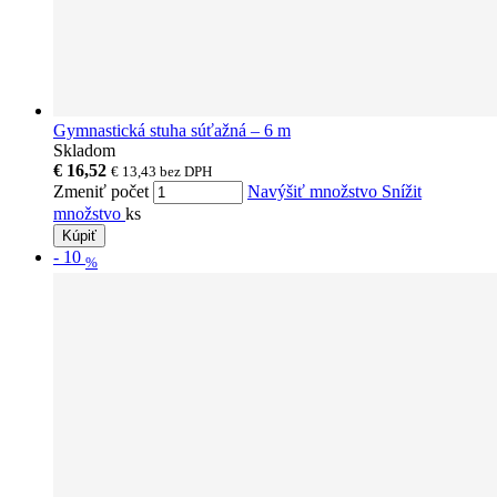
Gymnastická stuha súťažná – 6 m
Skladom
€ 16,52
€ 13,43
bez DPH
Zmeniť počet
Navýšiť množstvo
Snížit
množstvo
ks
Kúpiť
-
10
%