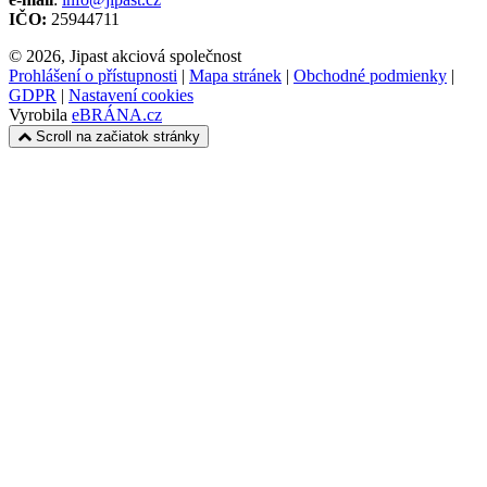
IČO:
25944711
© 2026, Jipast akciová společnost
Prohlášení o přístupnosti
|
Mapa stránek
|
Obchodné podmienky
|
GDPR
|
Nastavení cookies
Vyrobila
eBRÁNA.cz
Scroll na začiatok stránky