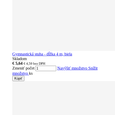
Gymnastická stuha - dĺžka 4 m, biela
Skladom
€ 5,64
€ 4,59
bez DPH
Zmeniť počet
Navýšiť množstvo
Snížit
množstvo
ks
Kúpiť