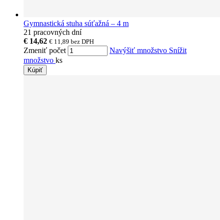
Gymnastická stuha súťažná – 4 m
21 pracovných dní
€ 14,62
€ 11,89
bez DPH
Zmeniť počet
Navýšiť množstvo
Snížit
množstvo
ks
Kúpiť