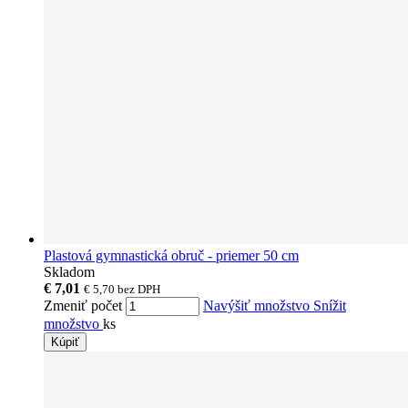
Plastová gymnastická obruč - priemer 50 cm
Skladom
€ 7,01
€ 5,70
bez DPH
Zmeniť počet
Navýšiť množstvo
Snížit
množstvo
ks
Kúpiť