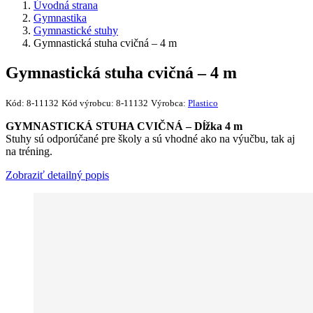
Úvodná strana
Gymnastika
Gymnastické stuhy
Gymnastická stuha cvičná – 4 m
Gymnastická stuha cvičná – 4 m
Kód:
8-11132
Kód výrobcu:
8-11132
Výrobca:
Plastico
GYMNASTICKÁ STUHA CVIČNÁ – Dĺžka 4 m
Stuhy sú odporúčané pre školy a sú vhodné ako na výučbu, tak aj
na tréning.
Zobraziť detailný popis