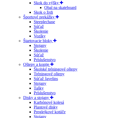
Skok do výšky
Obal na skateboard
Skok o žrdi
Športové prekážky
Steeplechase
Súťaž
Školenie
Vozíky
Štartovacie bloky
Stojany
Školenie
Súťaž
Príslušenstvo
Oštepy a kopije
Školské tréningové oštepy
Tréningové oštepy
Súťaž Javelins
Stojany
Tašky
Príslušenstvo
Disky a stojany
Karbónové kolesá
Plastové disky
Preglejkové kotúče
Stojany