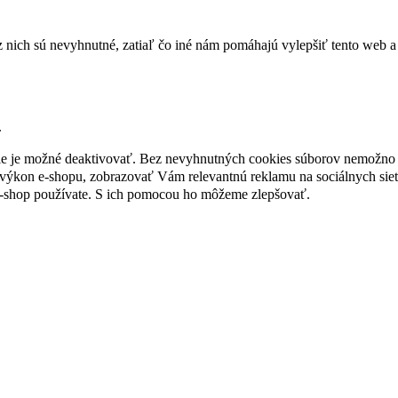
nich sú nevyhnutné, zatiaľ čo iné nám pomáhajú vylepšiť tento web a 
.
nie je možné deaktivovať. Bez nevyhnutných cookies súborov nemožno 
ýkon e-shopu, zobrazovať Vám relevantnú reklamu na sociálnych sieť
e-shop používate. S ich pomocou ho môžeme zlepšovať.