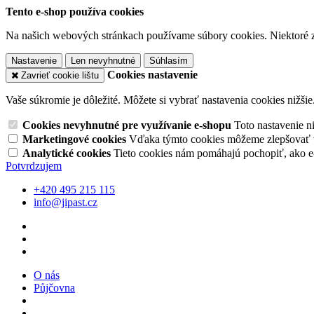
Tento e-shop používa cookies
Na našich webových stránkach používame súbory cookies. Niektoré z 
Nastavenie
Len nevyhnutné
Súhlasím
Cookies nastavenie
Zavrieť cookie lištu
Vaše súkromie je dôležité. Môžete si vybrať nastavenia cookies nižšie
Cookies nevyhnutné pre využívanie e-shopu
Toto nastavenie 
Marketingové cookies
Vďaka týmto cookies môžeme zlepšovať v
Analytické cookies
Tieto cookies nám pomáhajú pochopiť, ako 
Potvrdzujem
+420 495 215 115
info@jipast.cz
O nás
Půjčovna