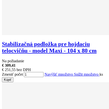
Stabilizačná podložka pre hojdaciu
telocvičňu - model Maxi - 104 x 80 cm
Na požiadanie
€ 309,41
€ 251,55 bez DPH
Zmeniť počet
Navýšiť množstvo
Snížit množstvo
ks
Kúpiť