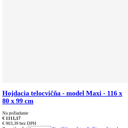
Hojdacia telocvičňa - model Maxi - 116 x
80 x 99 cm
Na požiadanie
€ 1111,17
€ 903,39 bez DPH