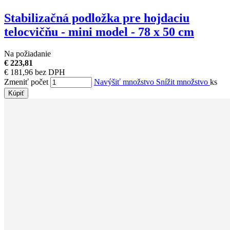
Stabilizačná podložka pre hojdaciu
telocvičňu - mini model - 78 x 50 cm
Na požiadanie
€ 223,81
€ 181,96 bez DPH
Zmeniť počet
Navýšiť množstvo
Snížit množstvo
ks
Kúpiť