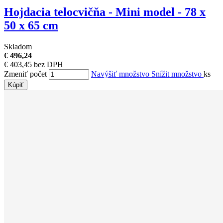
Hojdacia telocvičňa - Mini model - 78 x
50 x 65 cm
Skladom
€ 496,24
€ 403,45 bez DPH
Zmeniť počet
Navýšiť množstvo
Snížit množstvo
ks
Kúpiť