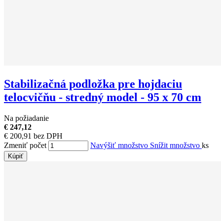
Stabilizačná podložka pre hojdaciu
telocvičňu - stredný model - 95 x 70 cm
Na požiadanie
€ 247,12
€ 200,91 bez DPH
Zmeniť počet
Navýšiť množstvo
Snížit množstvo
ks
Kúpiť