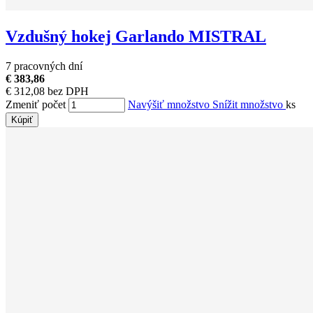
Vzdušný hokej Garlando MISTRAL
7 pracovných dní
€ 383,86
€ 312,08 bez DPH
Zmeniť počet
Navýšiť množstvo
Snížit množstvo
ks
Kúpiť