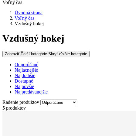
Voľný čas
Úvodná strana
Voľný čas
Vzdušný hokej
Vzdušný hokej
Zobraziť Ďalší kategórie
Skryť ďalšie kategórie
Odporúčané
Najlacnejšie
Najdrahšie
Dostupné
Najnovšie
Najpredávanejšie
Radenie produktov
5
produktov