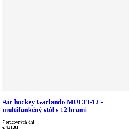
Air hockey Garlando MULTI-12 -
multifunkčný stôl s 12 hrami
7 pracovných dní
€ 431,01