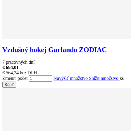
Vzdušný hokej Garlando ZODIAC
7 pracovných dní
€ 694,01
€ 564,24 bez DPH
Zmeniť počet
Navýšiť množstvo
Snížit množstvo
ks
Kúpiť