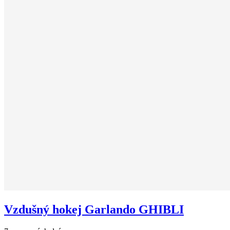
Vzdušný hokej Garlando GHIBLI