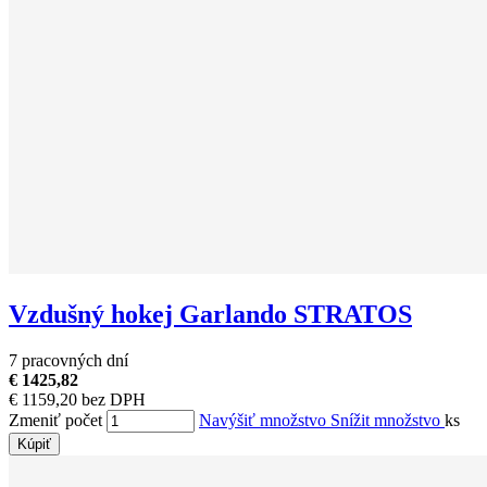
Vzdušný hokej Garlando STRATOS
7 pracovných dní
€ 1425,82
€ 1159,20 bez DPH
Zmeniť počet
Navýšiť množstvo
Snížit množstvo
ks
Kúpiť