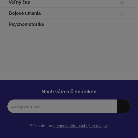
Voľný čas
Bojové umenia
Psychomotorika
Nech vám nič neunikne
Súhlasím so
spracovaním osobných údajov
.