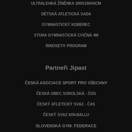
ULTRALEHKÁ ŽÍNĚNKA 200X100X6CM
DĚTSKÁ ATLETICKÁ SADA
GYMNASTICKÝ KOBEREC
STUHA GYMNASTICKÁ CVIČNÁ 4M
RINOSET® PROGRAM
Partneři Jipast
ČESKÁ ASOCIACE SPORT PRO VŠECHNY
ČESKÁ OBEC SOKOLSKÁ - ČOS
ČESKÝ ATLETICKÝ SVAZ - ČAS
ČESKÝ SVAZ KIN-BALLU
SLOVENSKÁ GYM. FEDERACE