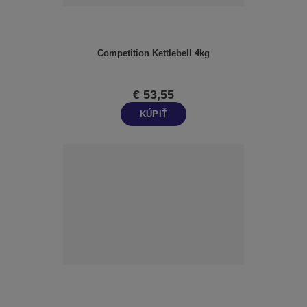
Competition Kettlebell 4kg
€ 53,55
KÚPIŤ