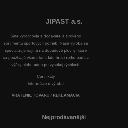
JIPAST a.s.
Sme výrobcovia a dodávatelia širokého
sortimentu športových potrieb. Naša výroba sa
špecializuje najmä na dopadové plochy, ktoré
sa používajú všade tam, kde hrozí riziko pádu z
výšky alebo pádu pri vysokej rýchlosti.
Certifikáty
Informácie o výrobe
VRÁTENIE TOVARU / REKLAMÁCIA
Nejprodávanější