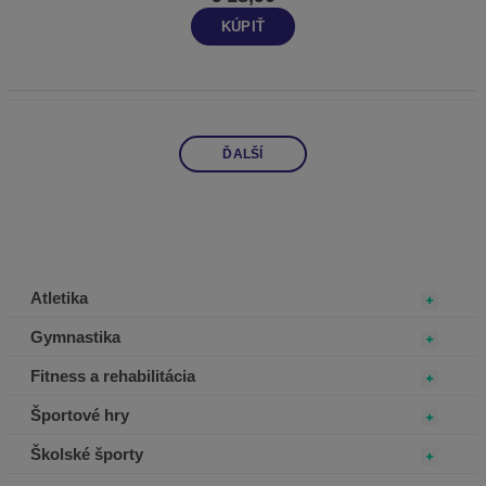
KÚPIŤ
ĎALŠÍ
Atletika
Gymnastika
Fitness a rehabilitácia
Športové hry
Školské športy