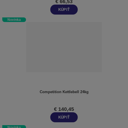
€ 66,53
KÚPIŤ
Novinka
Competition Kettlebell 24kg
€ 140,45
KÚPIŤ
Novinka