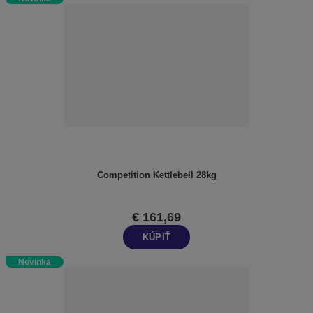
Competition Kettlebell 28kg
€ 161,69
KÚPIŤ
Novinka