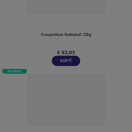
Competition Kettlebell 12kg
€ 83,83
KÚPIŤ
Novinka