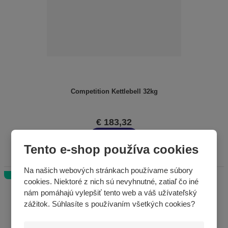
Competition Kettlebell 32kg
€ 183,32
KÚPIŤ
Tento e-shop používa cookies
Na našich webových stránkach používame súbory
Novinka
cookies. Niektoré z nich sú nevyhnutné, zatiaľ čo iné
nám pomáhajú vylepšiť tento web a váš užívateľský
zážitok. Súhlasíte s používaním všetkých cookies?