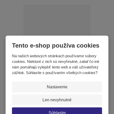
Tento e-shop používa cookies
Na našich webových stránkach používame súbory
cookies. Niektoré z nich sú nevyhnutné, zatiaľ čo iné
nám pomáhajú vylepšiť tento web a váš užívateľský
Gymnastická lopta - priemer 55 cm, farba ružová
zážitok. Súhlasíte s používaním všetkých cookies?
€ 15,66
Nastavenie
KÚPIŤ
Len nevyhnutné
Súhlasím