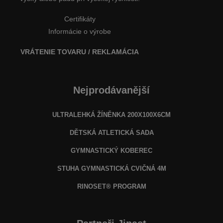
Certifikáty
Informácie o výrobe
VRÁTENIE TOVARU / REKLAMÁCIA
Nejprodávanější
ULTRALEHKÁ ŽÍNĚNKA 200X100X6CM
DĚTSKÁ ATLETICKÁ SADA
GYMNASTICKÝ KOBEREC
STUHA GYMNASTICKÁ CVIČNÁ 4M
RINOSET® PROGRAM