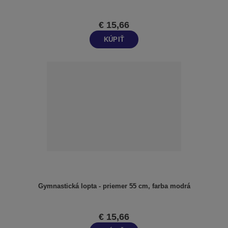
€ 15,66
KÚPIŤ
Gymnastická lopta - priemer 55 cm, farba modrá
€ 15,66