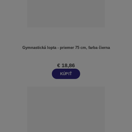
Gymnastická lopta - priemer 75 cm, farba čierna
€ 18,86
KÚPIŤ