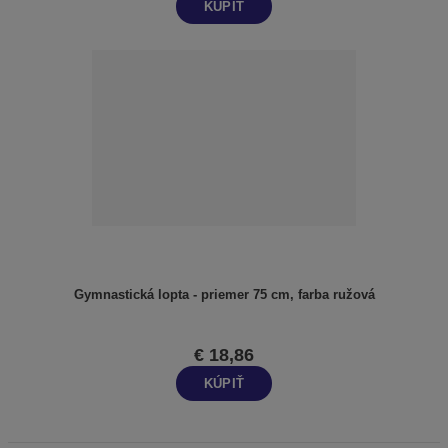
KÚPIŤ
Gymnastická lopta - priemer 75 cm, farba ružová
€ 18,86
KÚPIŤ