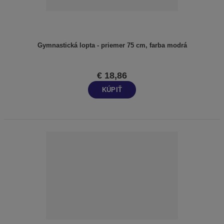
Gymnastická lopta - priemer 75 cm, farba modrá
€ 18,86
KÚPIŤ