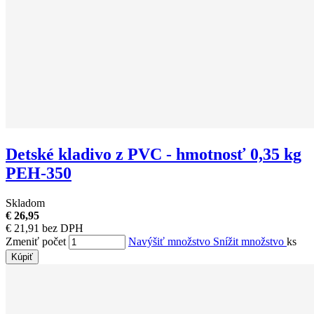
Detské kladivo z PVC - hmotnosť 0,35 kg
PEH-350
Skladom
€ 26,95
€ 21,91 bez DPH
Zmeniť počet
Navýšiť množstvo
Snížit množstvo
ks
Kúpiť