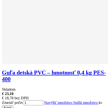
Guľa detská PVC – hmotnosť 0,4 kg PES-
400
Skladom
€ 23,10
€ 18,78 bez DPH
Zmeniť počet
Navýšiť množstvo
Snížit množstvo
ks
Kúpiť