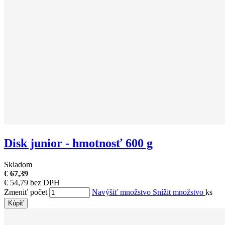
Disk junior - hmotnosť 600 g
Skladom
€ 67,39
€ 54,79 bez DPH
Zmeniť počet
Navýšiť množstvo
Snížit množstvo
ks
Kúpiť