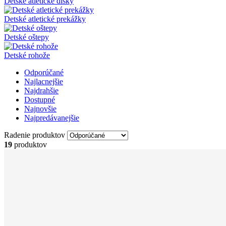
Detské atletické disky
Detské atletické prekážky
Detské oštepy
Detské rohože
Odporúčané
Najlacnejšie
Najdrahšie
Dostupné
Najnovšie
Najpredávanejšie
Radenie produktov
19
produktov