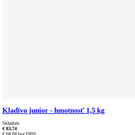
Kladivo junior - hmotnosť 1,5 kg
Skladom
€ 83,74
€ 68,08 bez DPH