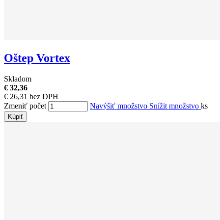
Oštep Vortex
Skladom
€ 32,36
€ 26,31 bez DPH
Zmeniť počet
Navýšiť množstvo
Snížit množstvo
ks
Kúpiť