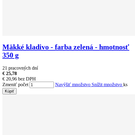
Mäkké kladivo - farba zelená - hmotnosť
350 g
21 pracovných dní
€ 25,78
€ 20,96 bez DPH
Zmeniť počet
Navýšiť množstvo
Snížit množstvo
ks
Kúpiť