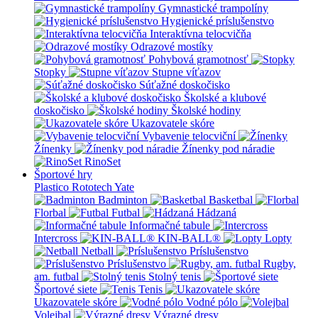
Gymnastické trampolíny
Hygienické príslušenstvo
Interaktívna telocvičňa
Odrazové mostíky
Pohybová gramotnosť
Stopky
Stupne víťazov
Súťažné doskočisko
Školské a klubové
doskočisko
Školské hodiny
Ukazovatele skóre
Vybavenie telocviční
Žínenky
Žínenky pod náradie
RinoSet
Športové hry
Plastico Rototech
Yate
Badminton
Basketbal
Florbal
Futbal
Hádzaná
Informačné tabule
Intercross
KIN-BALL®
Lopty
Netball
Príslušenstvo
Príslušenstvo
Rugby,
am. futbal
Stolný tenis
Športové siete
Tenis
Ukazovatele skóre
Vodné pólo
Volejbal
Výrazné dresy