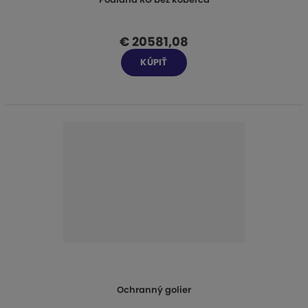
€ 20581,08
KÚPIŤ
Ochranný golier