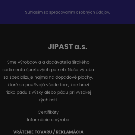
Súhlasím so
spracovaním osobných údajov
.
JIPAST a.s.
Sme výrobcovia a dodávatelia širokého
sortimentu športových potrieb. Naša výroba
sa špecializuje najmä na dopadové plochy,
ktoré sa používajú všade tam, kde hrozí
riziko pádu z výšky alebo pádu pri vysokej
rýchlosti.
Certifikáty
Informácie o výrobe
VRÁTENIE TOVARU / REKLAMÁCIA