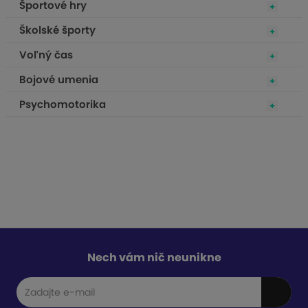
Športové hry
Školské športy
Voľný čas
Bojové umenia
Psychomotorika
Nech vám nič neunikne