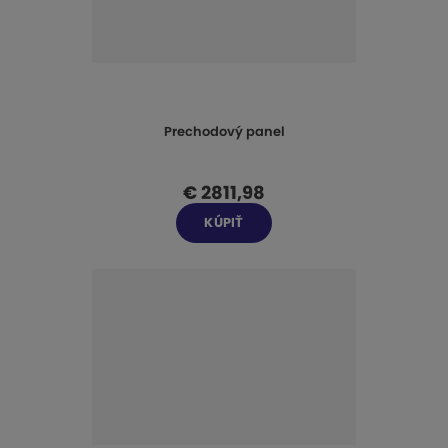
Prechodový panel
€ 2811,98
KÚPIŤ