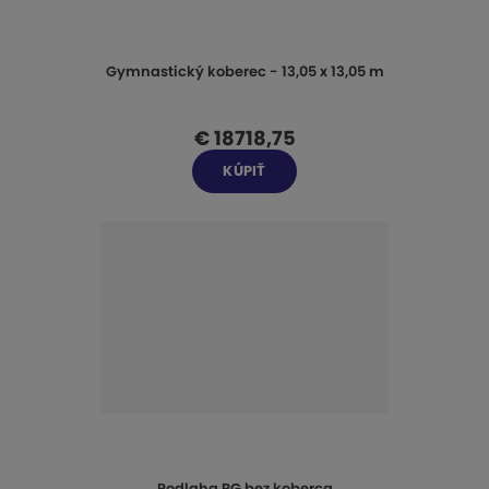
Gymnastický koberec - 13,05 x 13,05 m
€ 18718,75
KÚPIŤ
Podlaha RG bez koberca