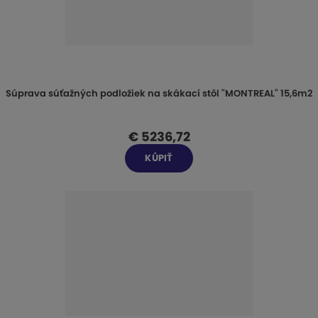
Súprava súťažných podložiek na skákací stôl "MONTREAL" 15,6m2
€ 5236,72
KÚPIŤ