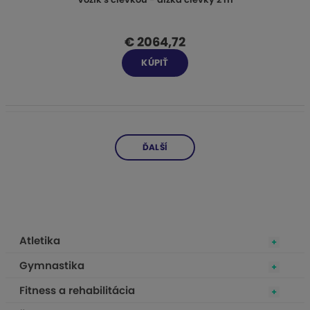
€ 2064,72
KÚPIŤ
ĎALŠÍ
Atletika
Gymnastika
Fitness a rehabilitácia