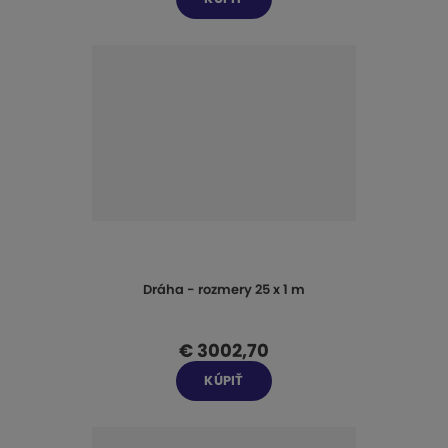
Dráha - rozmery 25 x 1 m
€ 3002,70
KÚPIŤ