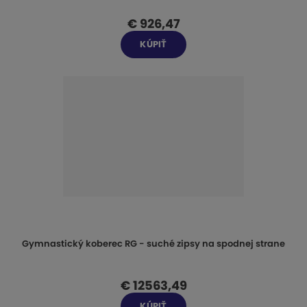
€ 926,47
KÚPIŤ
Gymnastický koberec RG - suché zipsy na spodnej strane
€ 12563,49
KÚPIŤ