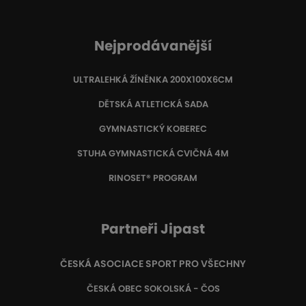
Nejprodávanější
ULTRALEHKÁ ŽÍNĚNKA 200X100X6CM
DĚTSKÁ ATLETICKÁ SADA
GYMNASTICKÝ KOBEREC
STUHA GYMNASTICKÁ CVIČNÁ 4M
RINOSET® PROGRAM
Partneři Jipast
ČESKÁ ASOCIACE SPORT PRO VŠECHNY
ČESKÁ OBEC SOKOLSKÁ - ČOS