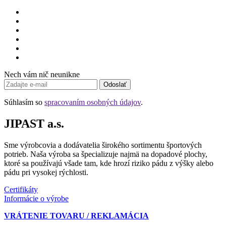
Nech vám nič neunikne
Odoslať
Súhlasím so
spracovaním osobných údajov
.
JIPAST a.s.
Sme výrobcovia a dodávatelia širokého sortimentu športových
potrieb. Naša výroba sa špecializuje najmä na dopadové plochy,
ktoré sa používajú všade tam, kde hrozí riziko pádu z výšky alebo
pádu pri vysokej rýchlosti.
Certifikáty
Informácie o výrobe
VRÁTENIE TOVARU / REKLAMÁCIA