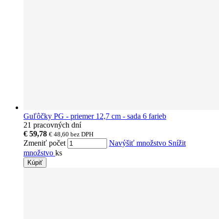
Guľôčky PG - priemer 12,7 cm - sada 6 farieb
21 pracovných dní
€ 59,78
€ 48,60
bez DPH
Zmeniť počet
Navýšiť množstvo
Snížit
množstvo
ks
Kúpiť