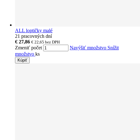
ALL loptičky malé
21 pracovných dní
€ 27,86
€ 22,65
bez DPH
Zmeniť počet
Navýšiť množstvo
Snížit
množstvo
ks
Kúpiť