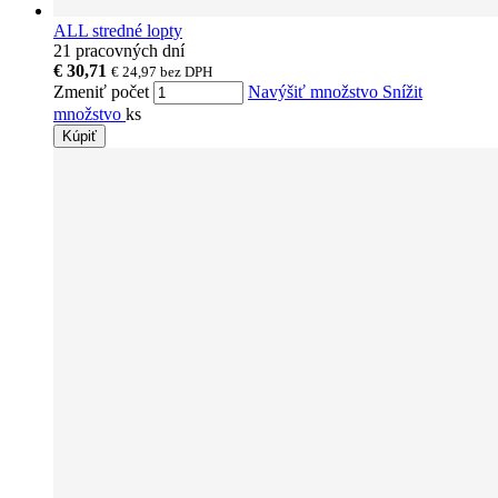
ALL stredné lopty
21 pracovných dní
€ 30,71
€ 24,97
bez DPH
Zmeniť počet
Navýšiť množstvo
Snížit
množstvo
ks
Kúpiť