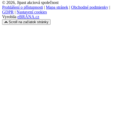
© 2026, Jipast akciová společnost
Prohlášení o přístupnosti
|
Mapa stránek
|
Obchodné podmienky
|
GDPR
|
Nastavení cookies
Vyrobila
eBRÁNA.cz
Scroll na začiatok stránky