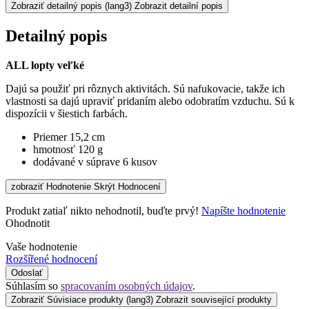
Zobraziť detailný popis
(lang3) Zobrazit detailní popis
Detailný popis
ALL lopty veľké
Dajú sa použiť pri rôznych aktivitách. Sú nafukovacie, takže ich
vlastnosti sa dajú upraviť pridaním alebo odobratím vzduchu. Sú k
dispozícii v šiestich farbách.
Priemer 15,2 cm
hmotnosť 120 g
dodávané v súprave 6 kusov
zobraziť Hodnotenie
Skrýt Hodnocení
Produkt zatiaľ nikto nehodnotil, buďte prvý!
Napíšte hodnotenie
Ohodnotit
Vaše hodnotenie
Rozšířené hodnocení
Odoslať
Súhlasím so
spracovaním osobných údajov
.
Zobraziť Súvisiace produkty
(lang3) Zobrazit související produkty