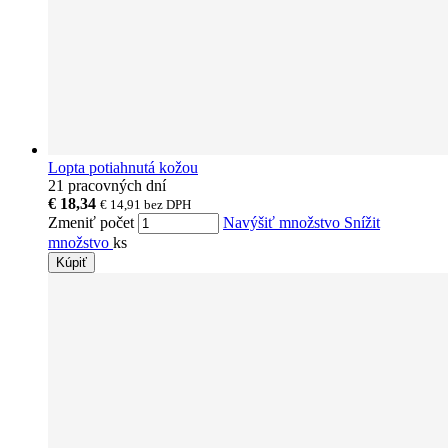
Lopta potiahnutá kožou
21 pracovných dní
€ 18,34
€ 14,91
bez DPH
Zmeniť počet
Navýšiť množstvo
Snížit
množstvo
ks
Kúpiť