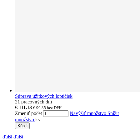
Súprava úžitkových loptičiek
21 pracovných dní
€ 111,13
€ 90,35
bez DPH
Zmeniť počet
Navýšiť množstvo
Snížit
množstvo
ks
Kúpiť
ďalší
ďalší