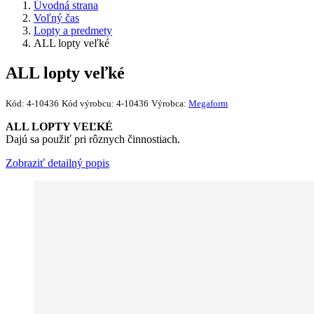
Úvodná strana
Voľný čas
Lopty a predmety
ALL lopty veľké
ALL lopty veľké
Kód:
4-10436
Kód výrobcu:
4-10436
Výrobca:
Megaform
ALL LOPTY VEĽKÉ
Dajú sa použiť pri rôznych činnostiach.
Zobraziť detailný popis