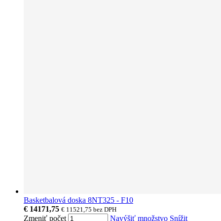
Basketbalová doska 8NT325 - F10
€ 14171,75
€ 11521,75
bez DPH
Zmeniť počet
Navýšiť množstvo
Snížit