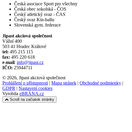
Česká asociace Sport pro všechny
Česká obec sokolská - ČOS
Český atletický svaz - ČAS
Český svaz Kin-ballu
Slovenská gym. federace
Jipast akciová společnost
Vážní 400
503 41 Hradec Králové
tel:
495 215 115
fax:
495 220 618
e-mail
:
info@jipast.cz
IČO:
25944711
© 2026, Jipast akciová společnost
Prohlášení o přístupnosti
|
Mapa stránek
|
Obchodné podmienky
|
GDPR
|
Nastavení cookies
Vyrobila
eBRÁNA.cz
Scroll na začiatok stránky