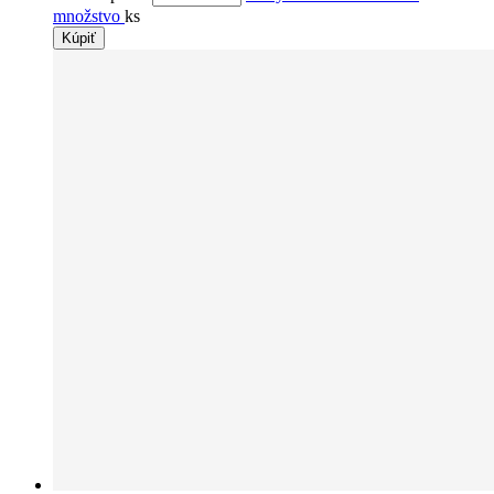
množstvo
ks
Kúpiť