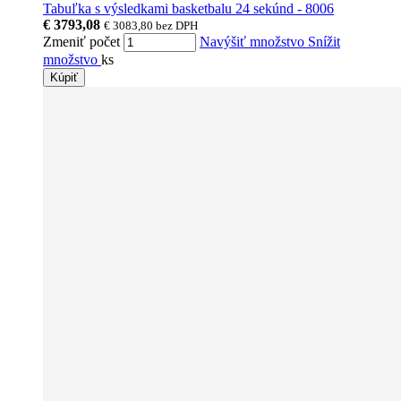
Tabuľka s výsledkami basketbalu 24 sekúnd - 8006
€ 3793,08
€ 3083,80
bez DPH
Zmeniť počet
Navýšiť množstvo
Snížit
množstvo
ks
Kúpiť