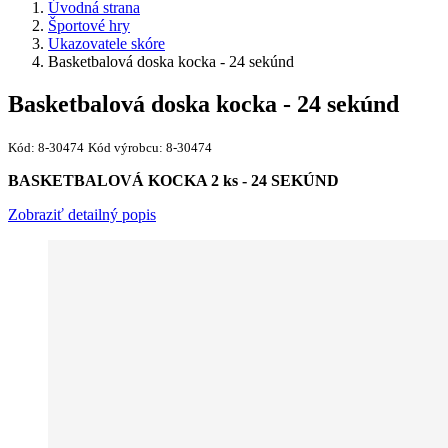
Úvodná strana
Športové hry
Ukazovatele skóre
Basketbalová doska kocka - 24 sekúnd
Basketbalová doska kocka - 24 sekúnd
Kód:
8-30474
Kód výrobcu:
8-30474
BASKETBALOVÁ KOCKA 2 ks - 24 SEKÚND
Zobraziť detailný popis