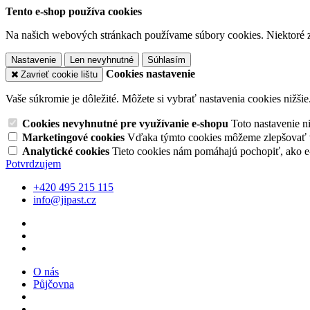
Tento e-shop používa cookies
Na našich webových stránkach používame súbory cookies. Niektoré z 
Nastavenie
Len nevyhnutné
Súhlasím
Cookies nastavenie
Zavrieť cookie lištu
Vaše súkromie je dôležité. Môžete si vybrať nastavenia cookies nižšie
Cookies nevyhnutné pre využívanie e-shopu
Toto nastavenie 
Marketingové cookies
Vďaka týmto cookies môžeme zlepšovať v
Analytické cookies
Tieto cookies nám pomáhajú pochopiť, ako 
Potvrdzujem
+420 495 215 115
info@jipast.cz
O nás
Půjčovna