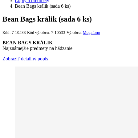
Lopty a predmety
Bean Bags králik (sada 6 ks)
Bean Bags králik (sada 6 ks)
Kód:
7-10533
Kód výrobcu:
7-10533
Výrobca:
Megaform
BEAN BAGS KRÁLIK
Najznámejšie predmety na hádzanie.
Zobraziť detailný popis