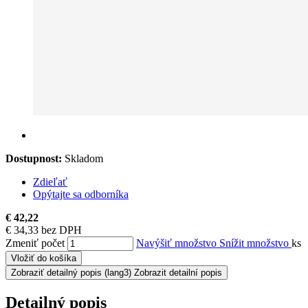
Dostupnost:
Skladom
Zdieľať
Opýtajte sa odborníka
€ 42,22
€ 34,33 bez DPH
Zmeniť počet
Navýšiť množstvo
Snížit množstvo
ks
Vložiť do košíka
Zobraziť detailný popis
(lang3) Zobrazit detailní popis
Detailný popis