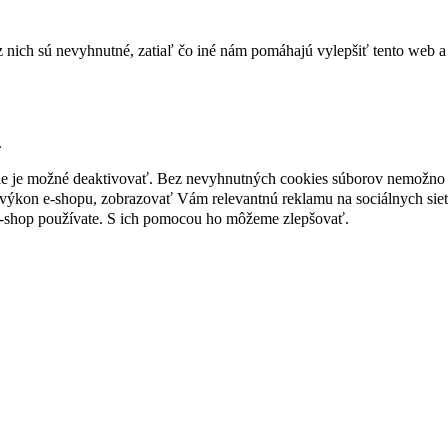
nich sú nevyhnutné, zatiaľ čo iné nám pomáhajú vylepšiť tento web a 
.
nie je možné deaktivovať. Bez nevyhnutných cookies súborov nemožno 
ýkon e-shopu, zobrazovať Vám relevantnú reklamu na sociálnych sieť
e-shop používate. S ich pomocou ho môžeme zlepšovať.