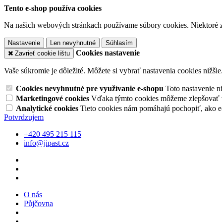
Tento e-shop používa cookies
Na našich webových stránkach používame súbory cookies. Niektoré z 
Nastavenie
Len nevyhnutné
Súhlasím
Cookies nastavenie
Zavrieť cookie lištu
Vaše súkromie je dôležité. Môžete si vybrať nastavenia cookies nižšie
Cookies nevyhnutné pre využívanie e-shopu
Toto nastavenie 
Marketingové cookies
Vďaka týmto cookies môžeme zlepšovať v
Analytické cookies
Tieto cookies nám pomáhajú pochopiť, ako 
Potvrdzujem
+420 495 215 115
info@jipast.cz
O nás
Půjčovna