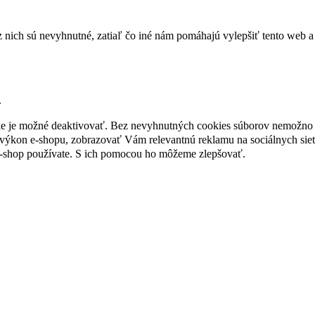
nich sú nevyhnutné, zatiaľ čo iné nám pomáhajú vylepšiť tento web a 
.
nie je možné deaktivovať. Bez nevyhnutných cookies súborov nemožno 
ýkon e-shopu, zobrazovať Vám relevantnú reklamu na sociálnych sieť
e-shop používate. S ich pomocou ho môžeme zlepšovať.