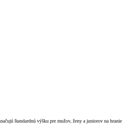
značujú štandardnú výšku pre mužov, ženy a juniorov na hranie