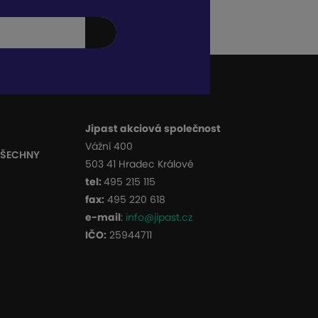
Jipast akciová společnost
Vážní 400
VŠECHNY
503 41 Hradec Králové
tel:
495 215 115
fax:
495 220 618
e-mail
:
info@jipast.cz
IČO:
25944711