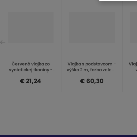
ď
a
l
Červená vlajka zo
Vlajka s podstavcom -
Vla
syntetickej tkaniny -
výška 2 m, farba zelená
š
lakovaná hliníková
BFG-S0324
če
€ 21,24
€ 60,30
rúrka OFR-60
í