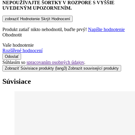
NEPOUŽÍVAJTE ŠORTKY V ROZPORE S VYŠŠIE
UVEDENÝM UPOZORNENÍM.
zobraziť Hodnotenie
Skrýt Hodnocení
Produkt zatiaľ nikto nehodnotil, buďte prvý!
Napíšte hodnotenie
Ohodnotit
Vaše hodnotenie
Rozšířené hodnocení
Odoslať
Súhlasím so
spracovaním osobných údajov
.
Zobraziť Súvisiace produkty
(lang3) Zobrazit související produkty
Súvisiace