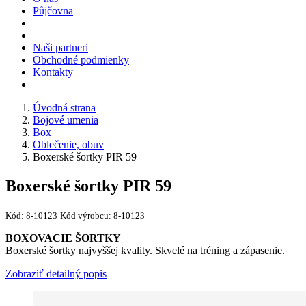
Půjčovna
Naši partneri
Obchodné podmienky
Kontakty
Úvodná strana
Bojové umenia
Box
Oblečenie, obuv
Boxerské šortky PIR 59
Boxerské šortky PIR 59
Kód:
8-10123
Kód výrobcu:
8-10123
BOXOVACIE ŠORTKY
Boxerské šortky najvyššej kvality. Skvelé na tréning a zápasenie.
Zobraziť detailný popis