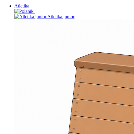
Atletika
Atletika junior