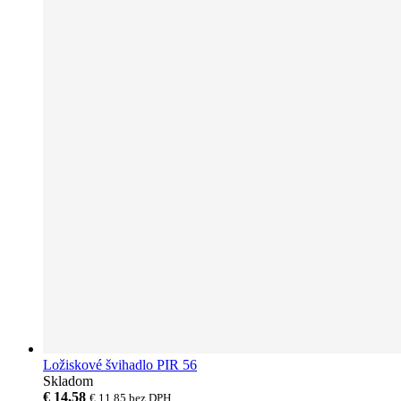
Ložiskové švihadlo PIR 56
Skladom
€ 14,58
€ 11,85
bez DPH