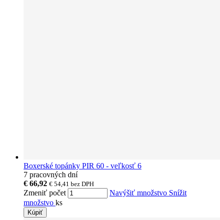
Boxerské topánky PIR 60 - veľkosť 6
7 pracovných dní
€ 66,92
€ 54,41
bez DPH
Zmeniť počet
Navýšiť množstvo
Snížit
množstvo
ks
Kúpiť