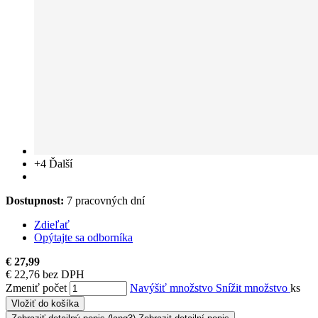
+4
Ďalší
Dostupnost:
7 pracovných dní
Zdieľať
Opýtajte sa odborníka
€ 27,99
€ 22,76 bez DPH
Zmeniť počet
Navýšiť množstvo
Snížit množstvo
ks
Vložiť do košíka