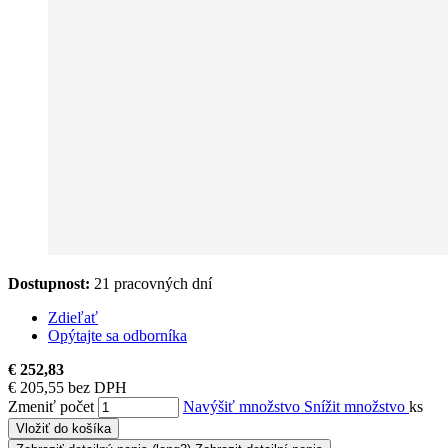
Dostupnost:
21 pracovných dní
Zdieľať
Opýtajte sa odborníka
€ 252,83
€ 205,55 bez DPH
Zmeniť počet
Navýšiť množstvo
Snížit množstvo
ks
Vložiť do košíka