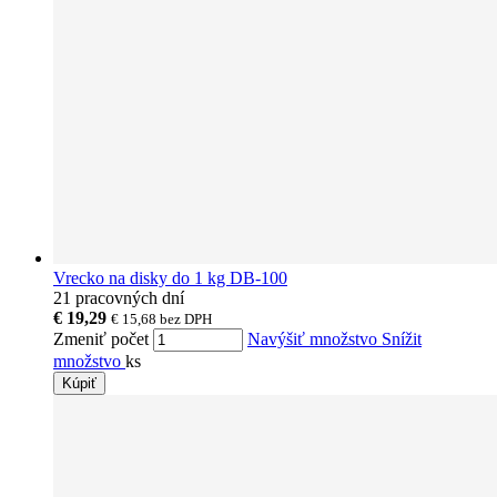
Vrecko na disky do 1 kg DB-100
21 pracovných dní
€ 19,29
€ 15,68
bez DPH
Zmeniť počet
Navýšiť množstvo
Snížit
množstvo
ks
Kúpiť