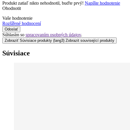
Produkt zatiaľ nikto nehodnotil, buďte prvý!
Napíšte hodnotenie
Ohodnotit
Vaše hodnotenie
Rozšířené hodnocení
Odoslať
Súhlasím so
spracovaním osobných údajov
.
Zobraziť Súvisiace produkty
(lang3) Zobrazit související produkty
Súvisiace