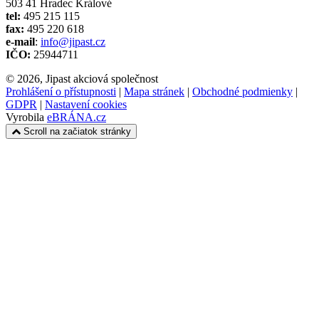
503 41 Hradec Králové
tel:
495 215 115
fax:
495 220 618
e-mail
:
info@jipast.cz
IČO:
25944711
© 2026, Jipast akciová společnost
Prohlášení o přístupnosti
|
Mapa stránek
|
Obchodné podmienky
|
GDPR
|
Nastavení cookies
Vyrobila
eBRÁNA.cz
Scroll na začiatok stránky