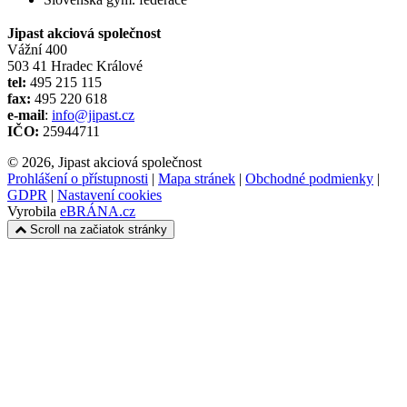
Jipast akciová společnost
Vážní 400
503 41 Hradec Králové
tel:
495 215 115
fax:
495 220 618
e-mail
:
info@jipast.cz
IČO:
25944711
© 2026, Jipast akciová společnost
Prohlášení o přístupnosti
|
Mapa stránek
|
Obchodné podmienky
|
GDPR
|
Nastavení cookies
Vyrobila
eBRÁNA.cz
Scroll na začiatok stránky