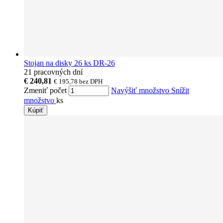
Stojan na disky 26 ks DR-26
21 pracovných dní
€ 240,81
€ 195,78
bez DPH
Zmeniť počet
Navýšiť množstvo
Snížit
množstvo
ks
Kúpiť