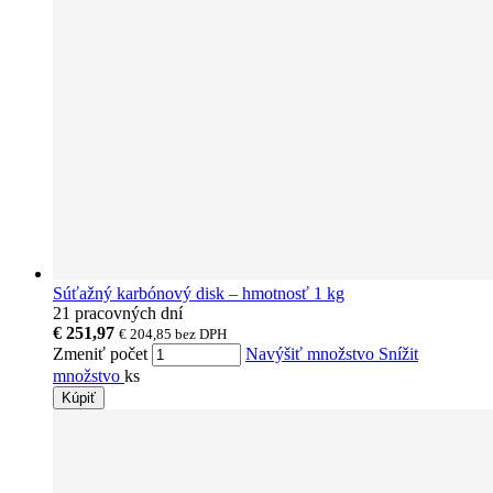
Súťažný karbónový disk – hmotnosť 1 kg
21 pracovných dní
€ 251,97
€ 204,85
bez DPH
Zmeniť počet
Navýšiť množstvo
Snížit
množstvo
ks
Kúpiť