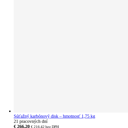
Súťažný karbónový disk – hmotnosť 1,75 kg
21 pracovných dní
€ 266,20
€ 216,42
bez DPH