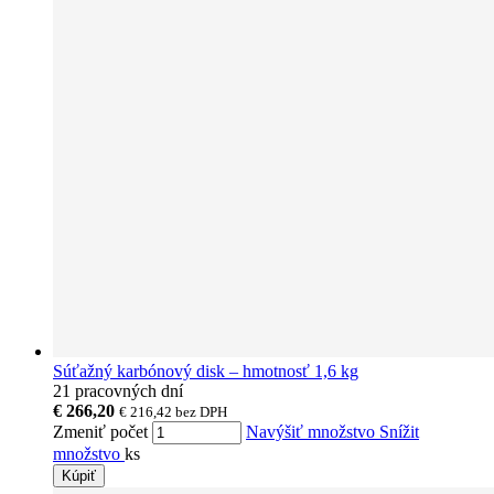
Súťažný karbónový disk – hmotnosť 1,6 kg
21 pracovných dní
€ 266,20
€ 216,42
bez DPH
Zmeniť počet
Navýšiť množstvo
Snížit
množstvo
ks
Kúpiť