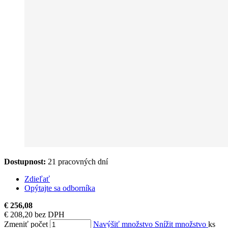
Dostupnost:
21 pracovných dní
Zdieľať
Opýtajte sa odborníka
€ 256,08
€ 208,20 bez DPH
Zmeniť počet
Navýšiť množstvo
Snížit množstvo
ks