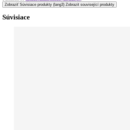
Zobraziť Súvisiace produkty
(lang3) Zobrazit související produkty
Súvisiace