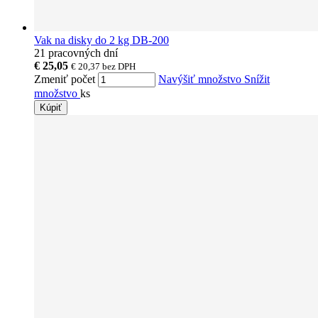
Vak na disky do 2 kg DB-200
21 pracovných dní
€ 25,05
€ 20,37
bez DPH
Zmeniť počet
Navýšiť množstvo
Snížit
množstvo
ks
Kúpiť