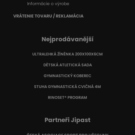
Informácie o výrobe
VRÁTENIE TOVARU / REKLAMÁCIA
Nejprodávanější
ULTRALEHKÁ ŽÍNĚNKA 200X100X6CM
DĚTSKÁ ATLETICKÁ SADA
GYMNASTICKÝ KOBEREC
STUHA GYMNASTICKÁ CVIČNÁ 4M
RINOSET® PROGRAM
Partneři Jipast