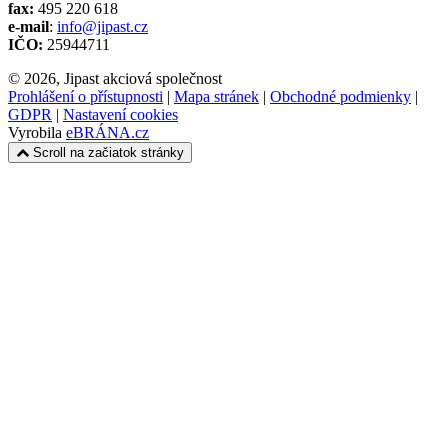
fax:
495 220 618
e-mail
:
info@jipast.cz
IČO:
25944711
© 2026, Jipast akciová společnost
Prohlášení o přístupnosti
|
Mapa stránek
|
Obchodné podmienky
|
GDPR
|
Nastavení cookies
Vyrobila
eBRÁNA.cz
Scroll na začiatok stránky