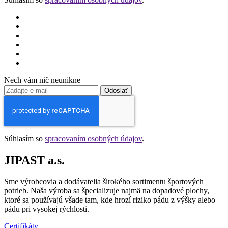
Nech vám nič neunikne
Odoslať
Súhlasím so
spracovaním osobných údajov
.
JIPAST a.s.
Sme výrobcovia a dodávatelia širokého sortimentu športových
potrieb. Naša výroba sa špecializuje najmä na dopadové plochy,
ktoré sa používajú všade tam, kde hrozí riziko pádu z výšky alebo
pádu pri vysokej rýchlosti.
Certifikáty