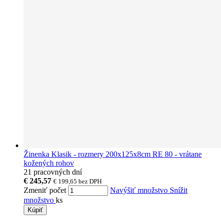
Žinenka Klasik - rozmery 200x125x8cm RE 80 - vrátane
kožených rohov
21 pracovných dní
€ 245,57
€ 199,65
bez DPH
Zmeniť počet
Navýšiť množstvo
Snížit
množstvo
ks
Kúpiť