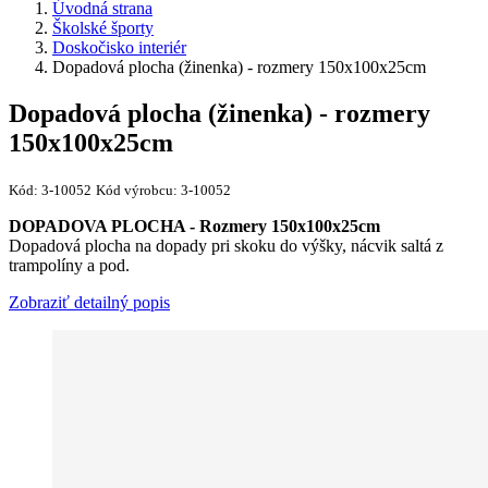
Úvodná strana
Školské športy
Doskočisko interiér
Dopadová plocha (žinenka) - rozmery 150x100x25cm
Dopadová plocha (žinenka) - rozmery
150x100x25cm
Kód:
3-10052
Kód výrobcu:
3-10052
DOPADOVA PLOCHA - Rozmery 150x100x25cm
Dopadová plocha na dopady pri skoku do výšky, nácvik saltá z
trampolíny a pod.
Zobraziť detailný popis