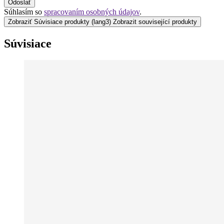
Odoslať
Súhlasím so
spracovaním osobných údajov
.
Zobraziť Súvisiace produkty
(lang3) Zobrazit související produkty
Súvisiace