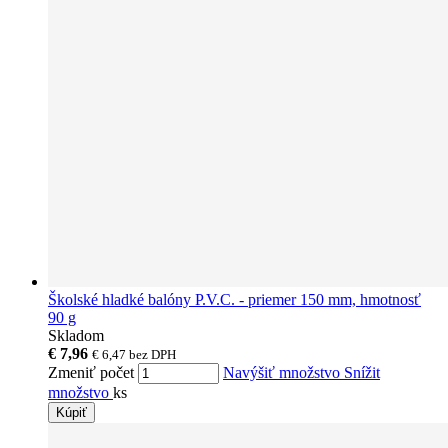
Školské hladké balóny P.V.C. - priemer 150 mm, hmotnosť
90 g
Skladom
€ 7,96
€ 6,47
bez DPH
Zmeniť počet
Navýšiť množstvo
Snížit
množstvo
ks
Kúpiť