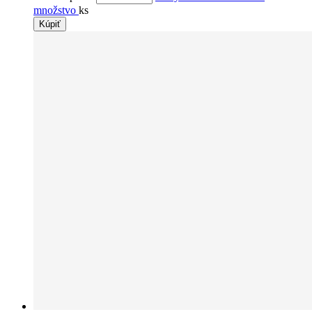
množstvo
ks
Kúpiť