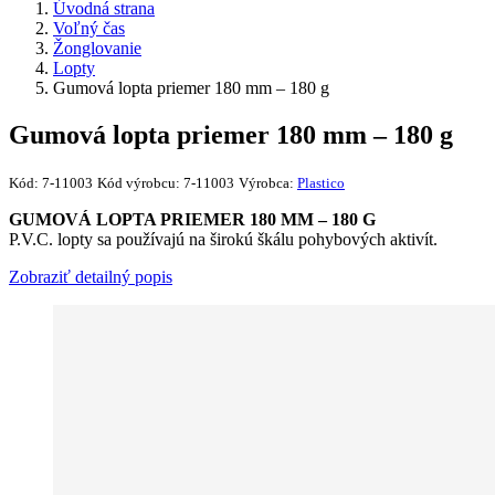
Úvodná strana
Voľný čas
Žonglovanie
Lopty
Gumová lopta priemer 180 mm – 180 g
Gumová lopta priemer 180 mm – 180 g
Kód:
7-11003
Kód výrobcu:
7-11003
Výrobca:
Plastico
GUMOVÁ LOPTA PRIEMER 180 MM – 180 G
P.V.C. lopty sa používajú na širokú škálu pohybových aktivít.
Zobraziť detailný popis