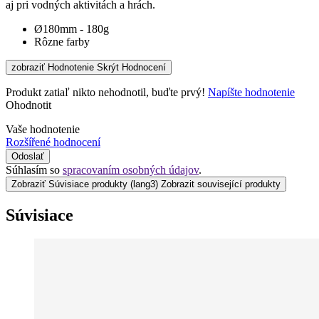
aj pri vodných aktivitách a hrách.
Ø180mm - 180g
Rôzne farby
zobraziť Hodnotenie
Skrýt Hodnocení
Produkt zatiaľ nikto nehodnotil, buďte prvý!
Napíšte hodnotenie
Ohodnotit
Vaše hodnotenie
Rozšířené hodnocení
Odoslať
Súhlasím so
spracovaním osobných údajov
.
Zobraziť Súvisiace produkty
(lang3) Zobrazit související produkty
Súvisiace