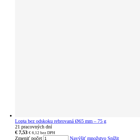
Lopta bez odskoku rebrovaná Ø65 mm – 75 g
21 pracovných dní
€ 7,53
€ 6,12
bez DPH
Zmeniť počet
Navýšiť množstvo
Snížit