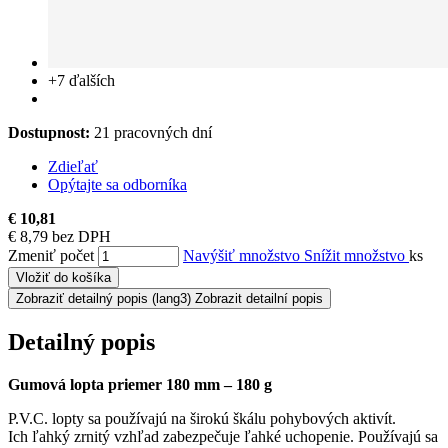
+7
ďalších
Dostupnost:
21 pracovných dní
Zdieľať
Opýtajte sa odborníka
€ 10,81
€ 8,79 bez DPH
Zmeniť počet
Navýšiť množstvo
Snížit množstvo
ks
Vložiť do košíka
Zobraziť detailný popis
(lang3) Zobrazit detailní popis
Detailný popis
Gumová lopta priemer 180 mm – 180 g
P.V.C. lopty sa používajú na širokú škálu pohybových aktivít.
Ich ľahký zrnitý vzhľad zabezpečuje ľahké uchopenie.
Používajú sa