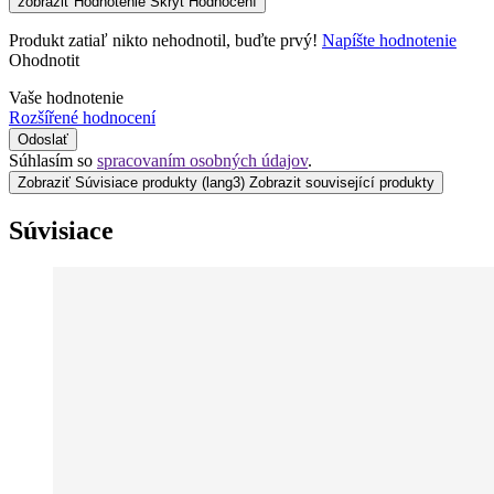
zobraziť Hodnotenie
Skrýt Hodnocení
Produkt zatiaľ nikto nehodnotil, buďte prvý!
Napíšte hodnotenie
Ohodnotit
Vaše hodnotenie
Rozšířené hodnocení
Odoslať
Súhlasím so
spracovaním osobných údajov
.
Zobraziť Súvisiace produkty
(lang3) Zobrazit související produkty
Súvisiace