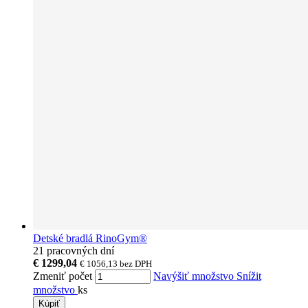
Detské bradlá RinoGym®
21 pracovných dní
€ 1299,04
€ 1056,13
bez DPH
Zmeniť počet
Navýšiť množstvo
Snížit
množstvo
ks
Kúpiť