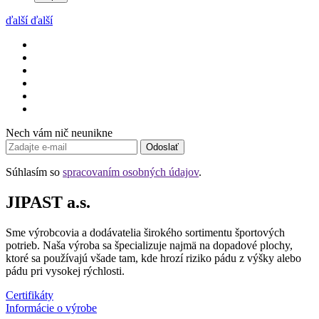
ďalší
ďalší
Nech vám nič neunikne
Odoslať
Súhlasím so
spracovaním osobných údajov
.
JIPAST a.s.
Sme výrobcovia a dodávatelia širokého sortimentu športových
potrieb. Naša výroba sa špecializuje najmä na dopadové plochy,
ktoré sa používajú všade tam, kde hrozí riziko pádu z výšky alebo
pádu pri vysokej rýchlosti.
Certifikáty
Informácie o výrobe