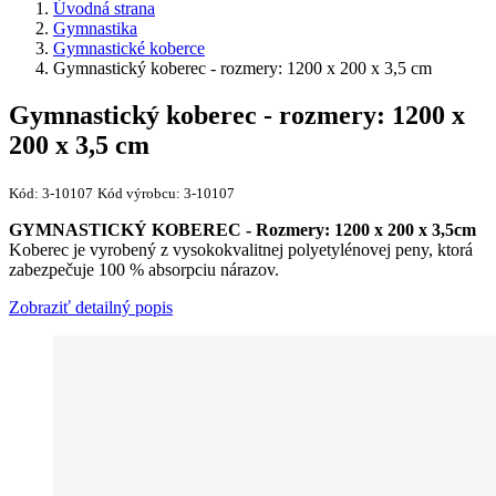
Úvodná strana
Gymnastika
Gymnastické koberce
Gymnastický koberec - rozmery: 1200 x 200 x 3,5 cm
Gymnastický koberec - rozmery: 1200 x
200 x 3,5 cm
Kód:
3-10107
Kód výrobcu:
3-10107
GYMNASTICKÝ KOBEREC - Rozmery: 1200 x 200 x 3,5cm
Koberec je vyrobený z vysokokvalitnej polyetylénovej peny, ktorá
zabezpečuje 100 % absorpciu nárazov.
Zobraziť detailný popis