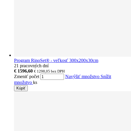
Program RinoSet® - veľkosť 300x200x30cm
21 pracovných dní
€ 1596,60
€ 1298,05
bez DPH
Zmeniť počet
Navýšiť množstvo
Snížit
množstvo
ks
Kúpiť