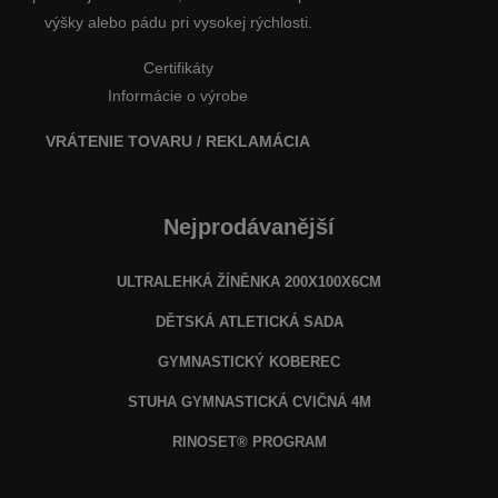
výšky alebo pádu pri vysokej rýchlosti.
Certifikáty
Informácie o výrobe
VRÁTENIE TOVARU / REKLAMÁCIA
Nejprodávanější
ULTRALEHKÁ ŽÍNĚNKA 200X100X6CM
DĚTSKÁ ATLETICKÁ SADA
GYMNASTICKÝ KOBEREC
STUHA GYMNASTICKÁ CVIČNÁ 4M
RINOSET® PROGRAM