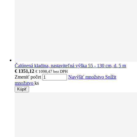
Čalúnená kladina, nastaviteľná výška 55 - 130 cm, d. 5 m
€ 1351,12
€ 1098,47
bez DPH
Zmeniť počet
Navýšiť množstvo
Snížit
množstvo
ks
Kúpiť