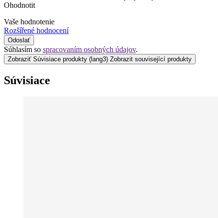
Ohodnotit
Vaše hodnotenie
Rozšířené hodnocení
Odoslať
Súhlasím so
spracovaním osobných údajov
.
Zobraziť Súvisiace produkty
(lang3) Zobrazit související produkty
Súvisiace