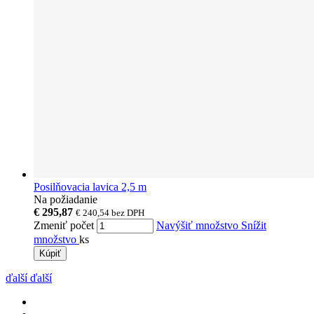
Posilňovacia lavica 2,5 m
Na požiadanie
€ 295,87
€ 240,54
bez DPH
Zmeniť počet
Navýšiť množstvo
Snížit
množstvo
ks
Kúpiť
ďalší
ďalší