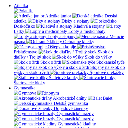
Atletika
Atletika junior
Detská
atletika
Disky a stojany
Doskočisko
Kladivá a stojany
Latky
Lopty a medicinbaly
Lopty a stojany
Meracie
pásma
Ochranné klietky
Oštepy a kopije
Príslušenstvo
Skok do
diaľky / Trojitý skok
Skok do výšky
Skok o žrdi
Skokanské tyče
Stojany na skok do
výšky a skok o žrdi
Športové prekážky
Štafetové kolíky
Štartovacie bloky
Gymnastika
Akrobatické dráhy
Balet
Detská gymnastika
Dopadové žinenky
Gymnastické hrazdy
Gymnastické hrazdy
Gymnastické kladiny