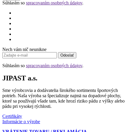
Súhlasím so
spracovaním osobných údajov
.
Nech vám nič neunikne
Odoslať
Súhlasím so
spracovaním osobných údajov
.
JIPAST a.s.
Sme výrobcovia a dodávatelia širokého sortimentu športových
potrieb. Naša výroba sa špecializuje najmä na dopadové plochy,
ktoré sa používajú všade tam, kde hrozí riziko pádu z výšky alebo
pádu pri vysokej rýchlosti.
Certifikáty
Informácie o výrobe
VRÁTENIE TOVARU / REKLAMÁCIA