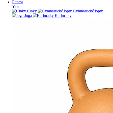
Fitness
Yate
Činky
Gymnastické lopty
Joga
Karimatky