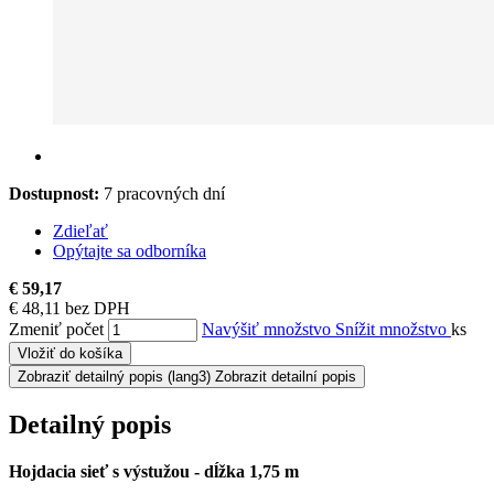
Dostupnost:
7 pracovných dní
Zdieľať
Opýtajte sa odborníka
€ 59,17
€ 48,11 bez DPH
Zmeniť počet
Navýšiť množstvo
Snížit množstvo
ks
Vložiť do košíka
Zobraziť detailný popis
(lang3) Zobrazit detailní popis
Detailný popis
Hojdacia sieť s výstužou - dĺžka 1,75 m