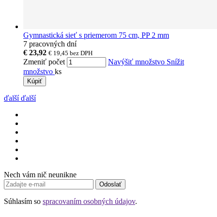
Gymnastická sieť s priemerom 75 cm, PP 2 mm
7 pracovných dní
€ 23,92
€ 19,45
bez DPH
Zmeniť počet
Navýšiť množstvo
Snížit
množstvo
ks
Kúpiť
ďalší
ďalší
Nech vám nič neunikne
Odoslať
Súhlasím so
spracovaním osobných údajov
.