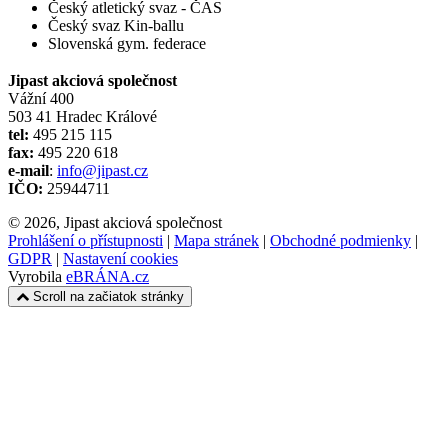
Český atletický svaz - ČAS
Český svaz Kin-ballu
Slovenská gym. federace
Jipast akciová společnost
Vážní 400
503 41 Hradec Králové
tel:
495 215 115
fax:
495 220 618
e-mail
:
info@jipast.cz
IČO:
25944711
© 2026, Jipast akciová společnost
Prohlášení o přístupnosti
|
Mapa stránek
|
Obchodné podmienky
|
GDPR
|
Nastavení cookies
Vyrobila
eBRÁNA.cz
Scroll na začiatok stránky