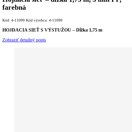
farebná
Kód:
4-11099
Kód výrobcu:
4-11099
HOJDACIA SIEŤ S VÝSTUŽOU – Dĺžka 1,75 m
Zobraziť detailný popis