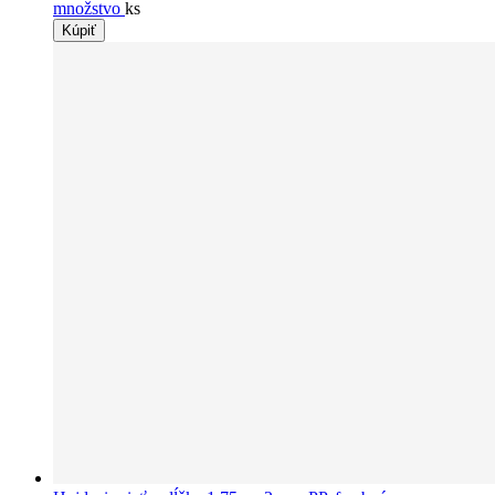
množstvo
ks
Kúpiť