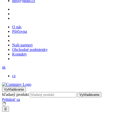
info@jipast.cz
O nás
Půjčovna
Naši partneri
Obchodné podmienky
Kontakty
sk
cz
Vyhľadávanie
hľadaný produkt
Vyhľadávanie
Prihlásiť sa
☰