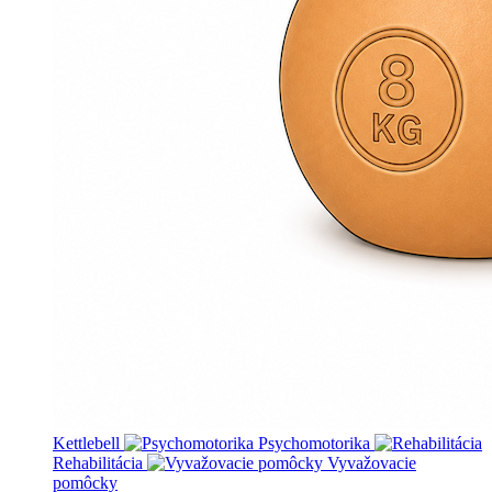
Kettlebell
Psychomotorika
Rehabilitácia
Vyvažovacie
pomôcky