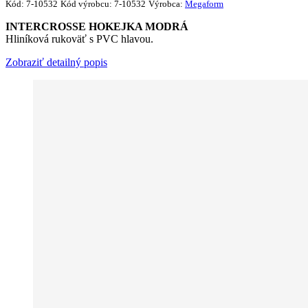
Kód:
7-10532
Kód výrobcu:
7-10532
Výrobca:
Megaform
INTERCROSSE HOKEJKA MODRÁ
Hliníková rukoväť s PVC hlavou.
Zobraziť detailný popis