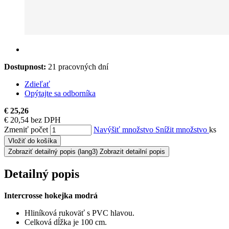
Dostupnost:
21 pracovných dní
Zdieľať
Opýtajte sa odborníka
€ 25,26
€ 20,54 bez DPH
Zmeniť počet
Navýšiť množstvo
Snížit množstvo
ks
Vložiť do košíka
Zobraziť detailný popis
(lang3) Zobrazit detailní popis
Detailný popis
Intercrosse hokejka modrá
Hliníková rukoväť s PVC hlavou.
Celková dĺžka je 100 cm.