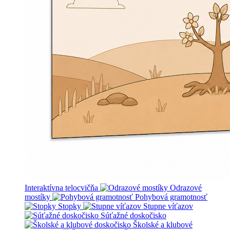
Interaktívna telocvičňa
Odrazové
mostíky
Pohybová gramotnosť
Stopky
Stupne víťazov
Súťažné doskočisko
Školské a klubové