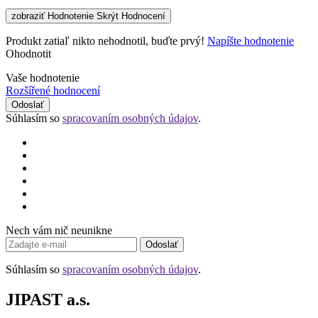
zobraziť Hodnotenie
Skrýt Hodnocení
Produkt zatiaľ nikto nehodnotil, buďte prvý!
Napíšte hodnotenie
Ohodnotit
Vaše hodnotenie
Rozšířené hodnocení
Odoslať
Súhlasím so
spracovaním osobných údajov
.
Nech vám nič neunikne
Odoslať
Súhlasím so
spracovaním osobných údajov
.
JIPAST a.s.