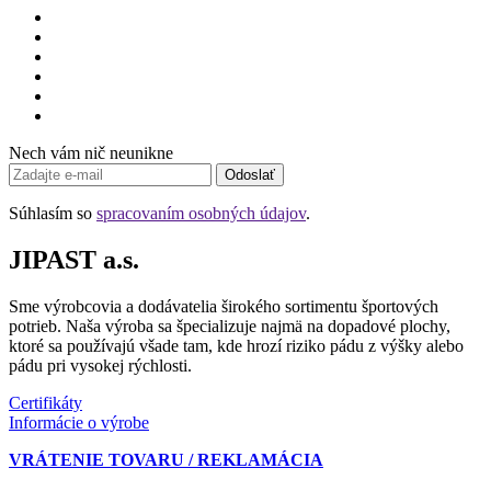
Nech vám nič neunikne
Odoslať
Súhlasím so
spracovaním osobných údajov
.
JIPAST a.s.
Sme výrobcovia a dodávatelia širokého sortimentu športových
potrieb. Naša výroba sa špecializuje najmä na dopadové plochy,
ktoré sa používajú všade tam, kde hrozí riziko pádu z výšky alebo
pádu pri vysokej rýchlosti.
Certifikáty
Informácie o výrobe
VRÁTENIE TOVARU / REKLAMÁCIA