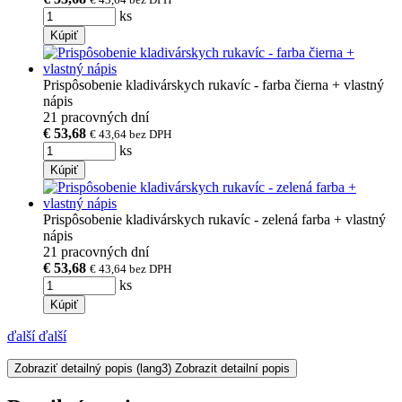
ks
Kúpiť
Prispôsobenie kladivárskych rukavíc - farba čierna + vlastný
nápis
21 pracovných dní
€ 53,68
€ 43,64
bez DPH
ks
Kúpiť
Prispôsobenie kladivárskych rukavíc - zelená farba + vlastný
nápis
21 pracovných dní
€ 53,68
€ 43,64
bez DPH
ks
Kúpiť
ďalší
ďalší
Zobraziť detailný popis
(lang3) Zobrazit detailní popis