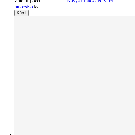
Zmeniť počet
Navýšiť množstvo
Snížit
množstvo
ks
Kúpiť