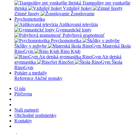
Trampolíny pre vonkajšie
ihriská
Vzdušný hokej
Zimné športy
Žonglovanie
Psychomotorika
Aplikovaná televízia
Gymnastické lopty
Pohybová gramotnosť
Psychomotorika
Škôlky v pohybe
Materská škola
RinoGym
Rino Kjub
RinoGym Air detská
gymnastika
RinoSet
Škola
RinoGym
Poháre a medaily
Reference
Akčné ponuky
O nás
Půjčovna
Naši partneri
Obchodné podmienky
Kontakty