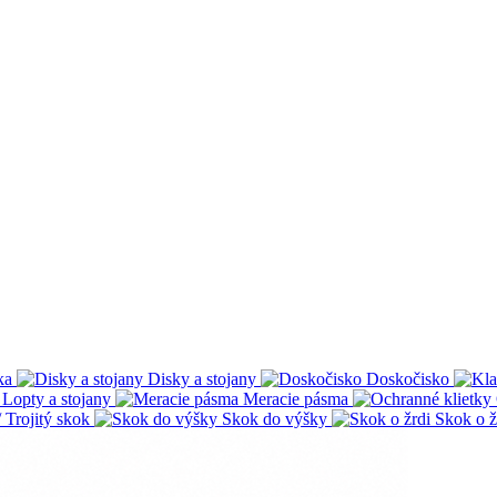
ka
Disky a stojany
Doskočisko
Lopty a stojany
Meracie pásma
 Trojitý skok
Skok do výšky
Skok o ž