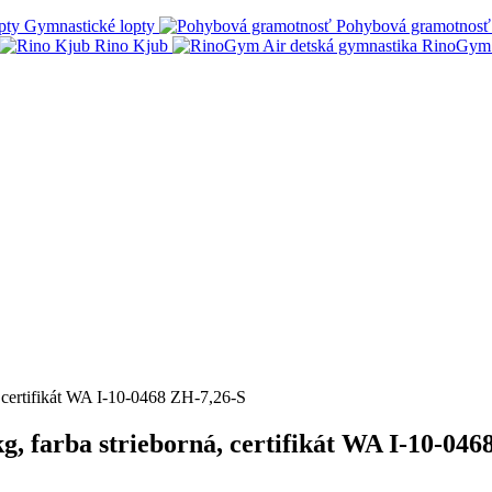
Gymnastické lopty
Pohybová gramotnosť
Rino Kjub
RinoGym 
, certifikát WA I-10-0468 ZH-7,26-S
g, farba strieborná, certifikát WA I-10-046