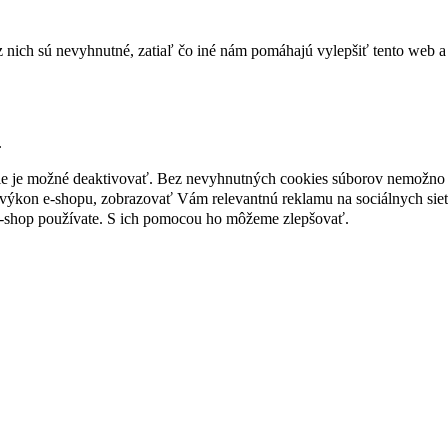
nich sú nevyhnutné, zatiaľ čo iné nám pomáhajú vylepšiť tento web a 
.
nie je možné deaktivovať. Bez nevyhnutných cookies súborov nemožno 
ýkon e-shopu, zobrazovať Vám relevantnú reklamu na sociálnych sieť
e-shop používate. S ich pomocou ho môžeme zlepšovať.