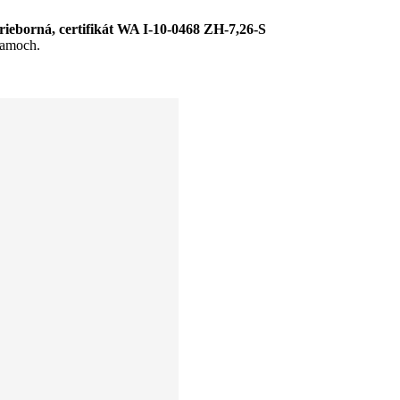
orná, certifikát WA I-10-0468 ZH-7,26-S​
ramoch.