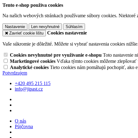
Tento e-shop používa cookies
Na našich webových stránkach používame súbory cookies. Niektoré z 
Nastavenie
Len nevyhnutné
Súhlasím
Cookies nastavenie
Zavrieť cookie lištu
Vaše súkromie je dôležité. Môžete si vybrať nastavenia cookies nižšie
Cookies nevyhnutné pre využívanie e-shopu
Toto nastavenie 
Marketingové cookies
Vďaka týmto cookies môžeme zlepšovať v
Analytické cookies
Tieto cookies nám pomáhajú pochopiť, ako 
Potvrdzujem
+420 495 215 115
info@jipast.cz
O nás
Půjčovna