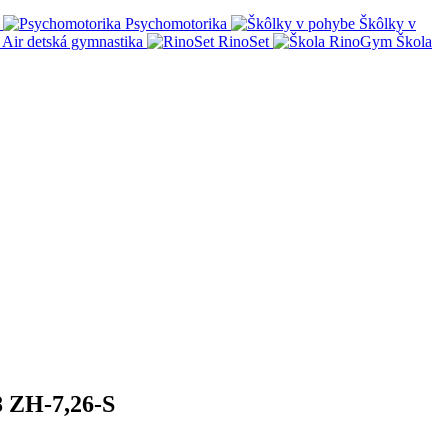
Psychomotorika
Škôlky v
Air detská gymnastika
RinoSet
Škola
8 ZH-7,26-S