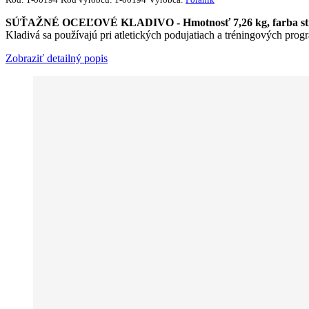
SÚŤAŽNÉ OCEĽOVÉ KLADIVO​ - Hmotnosť 7,26 kg, farba strieb
Kladivá sa používajú pri atletických podujatiach a tréningových prog
Zobraziť detailný popis