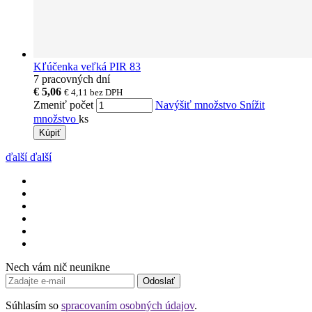
Kľúčenka veľká PIR 83
7 pracovných dní
€ 5,06
€ 4,11
bez DPH
Zmeniť počet
Navýšiť množstvo
Snížit
množstvo
ks
Kúpiť
ďalší
ďalší
Nech vám nič neunikne
Odoslať
Súhlasím so
spracovaním osobných údajov
.