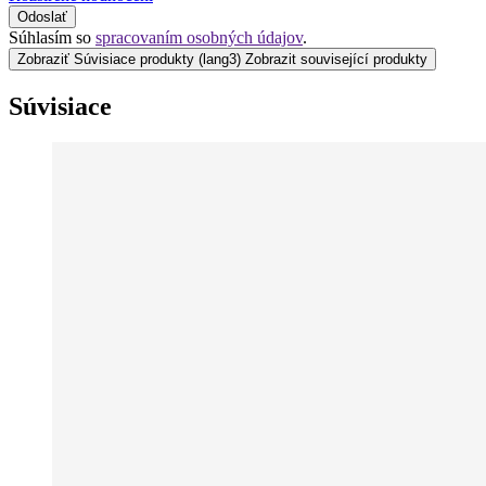
Odoslať
Súhlasím so
spracovaním osobných údajov
.
Zobraziť Súvisiace produkty
(lang3) Zobrazit související produkty
Súvisiace