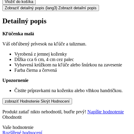
Vložiť do košíka
Zobraziť detailný popis
(lang3) Zobrazit detailní popis
Detailný popis
Kľúčenka malá
Váš obľúbený prívesok na kľúče a talizman.
Vyrobená z jemnej koženky
Dĺžka cca 6 cm, 4 cm cez palec
Vybavená krúžkom na kľúče alebo šnúrkou na zavesenie
Farba čierna a červená
Upozornenie
Čistite prípravkami na koženku alebo vlhkou handričkou.
zobraziť Hodnotenie
Skrýt Hodnocení
Produkt zatiaľ nikto nehodnotil, buďte prvý!
Napíšte hodnotenie
Ohodnotit
Vaše hodnotenie
Rozšířené hodnocení