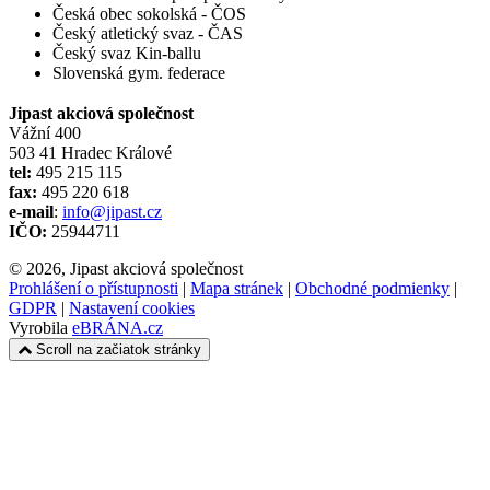
Česká obec sokolská - ČOS
Český atletický svaz - ČAS
Český svaz Kin-ballu
Slovenská gym. federace
Jipast akciová společnost
Vážní 400
503 41 Hradec Králové
tel:
495 215 115
fax:
495 220 618
e-mail
:
info@jipast.cz
IČO:
25944711
© 2026, Jipast akciová společnost
Prohlášení o přístupnosti
|
Mapa stránek
|
Obchodné podmienky
|
GDPR
|
Nastavení cookies
Vyrobila
eBRÁNA.cz
Scroll na začiatok stránky