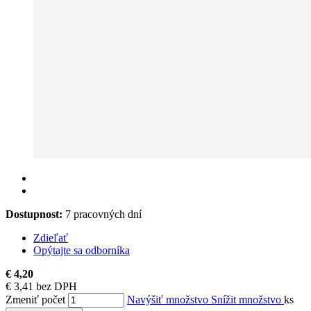
Dostupnost:
7 pracovných dní
Zdieľať
Opýtajte sa odborníka
€ 4,20
€ 3,41 bez DPH
Zmeniť počet
Navýšiť množstvo
Snížit množstvo
ks