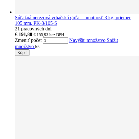
Súťažná nerezová vrhačská guľa – hmotnosť 3 kg, priemer
105 mm, PK-3/105-S
21 pracovných dní
€ 191,80
€ 155,93
bez DPH
Zmeniť počet
Navýšiť množstvo
Snížit
množstvo
ks
Kúpiť