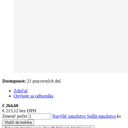
Dostupnost:
21 pracovných dní
Zdieľať
Opýtajte sa odborníka
€ 264,60
€ 215,12 bez DPH
Zmeniť počet
Navýšiť množstvo
Snížit množstvo
ks
Vložiť do košíka