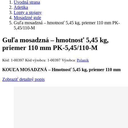
Úvodná strana
Atletika
Lopty a stojany
Mosadzné gule
Guľa mosadzná – hmotnosť 5,45 kg, priemer 110 mm PK-
5,45/110-M
Guľa mosadzná – hmotnosť 5,45 kg,
priemer 110 mm PK-5,45/110-M
Kód:
1-00397
Kód výrobcu:
1-00397
Výrobca:
Polanik
KOUĽA MOSADZNÁ – Hmotnosť 5,45 kg, priemer 110 mm
Zobraziť detailný popis