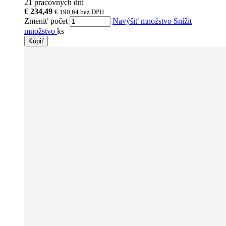
21 pracovných dní
€ 234,49
€ 190,64
bez DPH
Zmeniť počet
Navýšiť množstvo
Snížit
množstvo
ks
Kúpiť