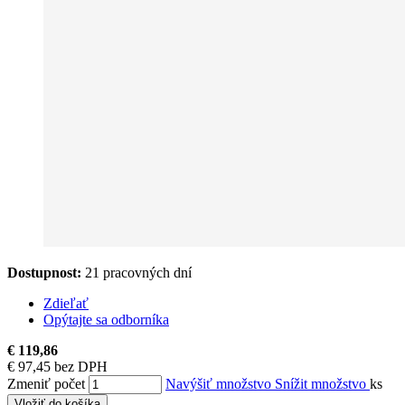
Dostupnost:
21 pracovných dní
Zdieľať
Opýtajte sa odborníka
€ 119,86
€ 97,45 bez DPH
Zmeniť počet
Navýšiť množstvo
Snížit množstvo
ks
Vložiť do košíka