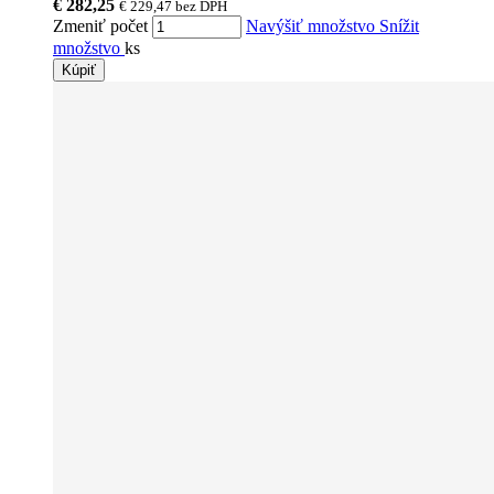
€ 282,25
€ 229,47
bez DPH
Zmeniť počet
Navýšiť množstvo
Snížit
množstvo
ks
Kúpiť