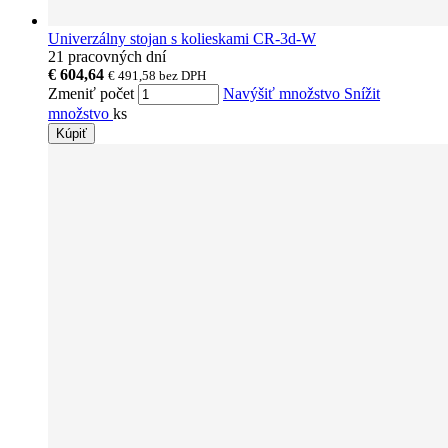
Univerzálny stojan s kolieskami CR-3d-W
21 pracovných dní
€ 604,64
€ 491,58
bez DPH
Zmeniť počet
Navýšiť množstvo
Snížit
množstvo
ks
Kúpiť