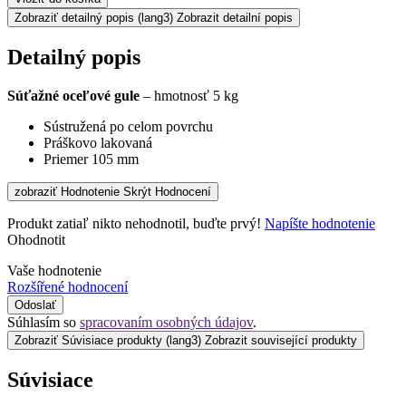
Zobraziť detailný popis
(lang3) Zobrazit detailní popis
Detailný popis
Súťažné oceľové gule
– hmotnosť 5 kg
Sústružená po celom povrchu
Práškovo lakovaná
Priemer 105 mm
zobraziť Hodnotenie
Skrýt Hodnocení
Produkt zatiaľ nikto nehodnotil, buďte prvý!
Napíšte hodnotenie
Ohodnotit
Vaše hodnotenie
Rozšířené hodnocení
Odoslať
Súhlasím so
spracovaním osobných údajov
.
Zobraziť Súvisiace produkty
(lang3) Zobrazit související produkty
Súvisiace