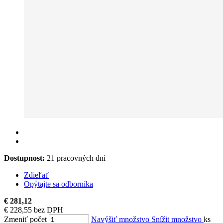
Dostupnost:
21 pracovných dní
Zdieľať
Opýtajte sa odborníka
€ 281,12
€ 228,55 bez DPH
Zmeniť počet
Navýšiť množstvo
Snížit množstvo
ks