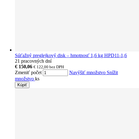
Súťažný preglejkový disk – hmotnosť 1,6 kg HPD11-1,6
21 pracovných dní
€ 150,06
€ 122,00
bez DPH
Zmeniť počet
Navýšiť množstvo
Snížit
množstvo
ks
Kúpiť