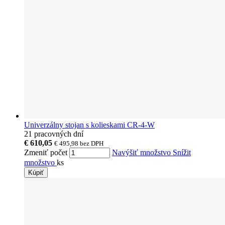
Univerzálny stojan s kolieskami CR-4-W
21 pracovných dní
€ 610,05
€ 495,98
bez DPH
Zmeniť počet
Navýšiť množstvo
Snížit
množstvo
ks
Kúpiť