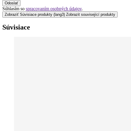
Odoslať
Súhlasím so
spracovaním osobných údajov
.
Zobraziť Súvisiace produkty
(lang3) Zobrazit související produkty
Súvisiace