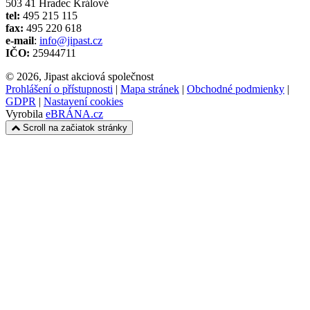
503 41 Hradec Králové
tel:
495 215 115
fax:
495 220 618
e-mail
:
info@jipast.cz
IČO:
25944711
© 2026, Jipast akciová společnost
Prohlášení o přístupnosti
|
Mapa stránek
|
Obchodné podmienky
|
GDPR
|
Nastavení cookies
Vyrobila
eBRÁNA.cz
Scroll na začiatok stránky