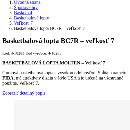
Úvodná strana
Športové hry
Basketbal
Basketbalové lopty
Veľkosť 7
Basketbalová lopta BC7R – veľkosť 7
Basketbalová lopta BC7R – veľkosť 7
Kód:
4-10283
Kód výrobcu:
4-10283
BASKETBALOVÁ LOPTA MOLTEN – Veľkosť 7
Gumová basketbalová lopta s vysokou odolnosťou. Spĺňa parametre
FIBA
, má atraktívny dizajn v štýle USA a je určená na všestranné
použitie. Veľkosť 7.
Zobraziť detailný popis