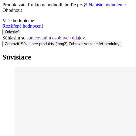
Produkt zatiaľ nikto nehodnotil, buďte prvý!
Napíšte hodnotenie
Ohodnotit
Vaše hodnotenie
Rozšířené hodnocení
Odoslať
Súhlasím so
spracovaním osobných údajov
.
Zobraziť Súvisiace produkty
(lang3) Zobrazit související produkty
Súvisiace