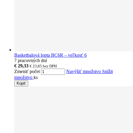
Basketbalová lopta BC6R – veľkosť 6
7 pracovných dní
€ 29,33
€ 23,85
bez DPH
Zmeniť počet
Navýšiť množstvo
Snížit
množstvo
ks
Kúpiť