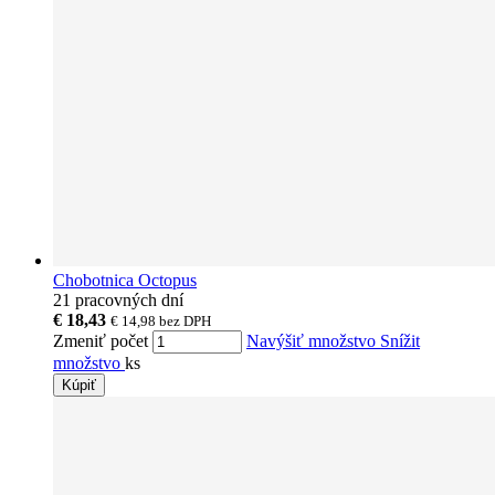
Chobotnica Octopus
21 pracovných dní
€ 18,43
€ 14,98
bez DPH
Zmeniť počet
Navýšiť množstvo
Snížit
množstvo
ks
Kúpiť