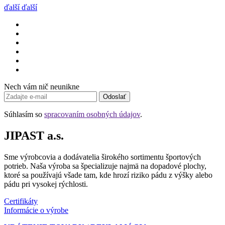
ďalší
ďalší
Nech vám nič neunikne
Odoslať
Súhlasím so
spracovaním osobných údajov
.
JIPAST a.s.
Sme výrobcovia a dodávatelia širokého sortimentu športových
potrieb. Naša výroba sa špecializuje najmä na dopadové plochy,
ktoré sa používajú všade tam, kde hrozí riziko pádu z výšky alebo
pádu pri vysokej rýchlosti.
Certifikáty
Informácie o výrobe