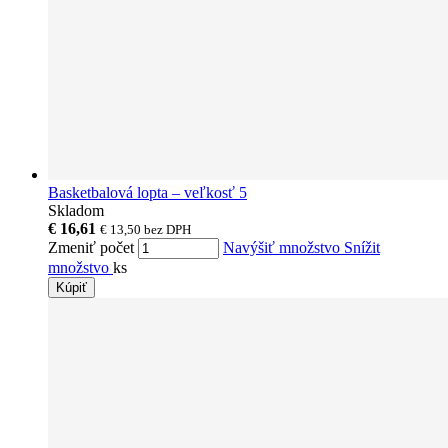
Basketbalová lopta – veľkosť 5
Skladom
€ 16,61
€ 13,50
bez DPH
Zmeniť počet
Navýšiť množstvo
Snížit
množstvo
ks
Kúpiť