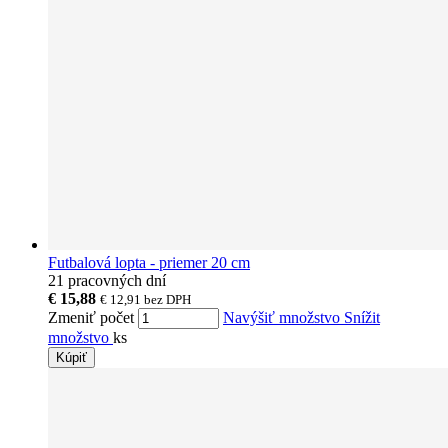
Futbalová lopta - priemer 20 cm
21 pracovných dní
€ 15,88
€ 12,91
bez DPH
Zmeniť počet
Navýšiť množstvo
Snížit
množstvo
ks
Kúpiť