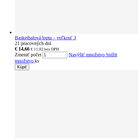
Basketbalová lopta – veľkosť 3
21 pracovných dní
€ 14,66
€ 11,92
bez DPH
Zmeniť počet
Navýšiť množstvo
Snížit
množstvo
ks
Kúpiť