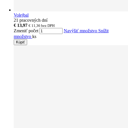
Volejbal
21 pracovných dní
€ 13,97
€ 11,36
bez DPH
Zmeniť počet
Navýšiť množstvo
Snížit
množstvo
ks
Kúpiť