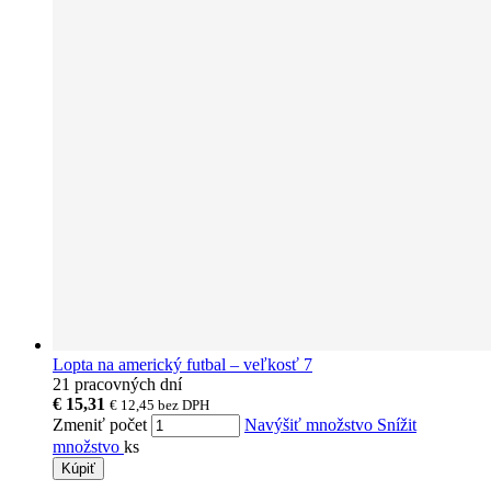
Lopta na americký futbal – veľkosť 7
21 pracovných dní
€ 15,31
€ 12,45
bez DPH
Zmeniť počet
Navýšiť množstvo
Snížit
množstvo
ks
Kúpiť