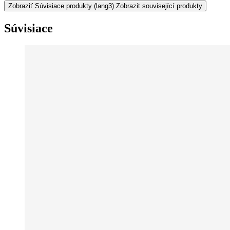
Zobraziť Súvisiace produkty
(lang3) Zobrazit související produkty
Súvisiace