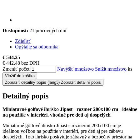
Dostupnost:
21 pracovných dní
Zdieľať
Opýtajte sa odborníka
€ 544,25
€ 442,48 bez DPH
Zmeniť počet
Navýšiť množstvo
Snížit množstvo
ks
Vložiť do košíka
Zobraziť detailný popis
(lang3) Zobrazit detailní popis
Detailný popis
Miniaturné golfové ihrisko Jipast - rozmer 200x100 cm - ideálne
na použitie v interiéri, vhodné pre deti aj dospelých
Miniaturné golfové ihrisko Jipast s rozmermi 200x100 cm je
ideálnou voľbou na použitie v interiéri, pre deti aj pre zábavu
dospelých. Toto ihrisko poskytuje zábavný a bezpečný priestor na