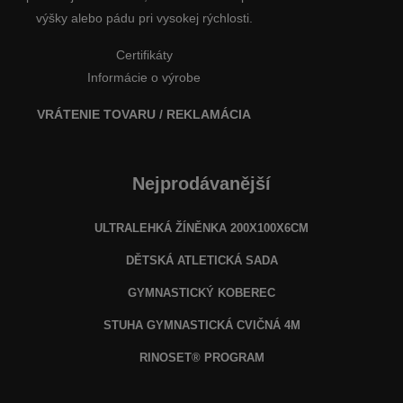
výšky alebo pádu pri vysokej rýchlosti.
Certifikáty
Informácie o výrobe
VRÁTENIE TOVARU / REKLAMÁCIA
Nejprodávanější
ULTRALEHKÁ ŽÍNĚNKA 200X100X6CM
DĚTSKÁ ATLETICKÁ SADA
GYMNASTICKÝ KOBEREC
STUHA GYMNASTICKÁ CVIČNÁ 4M
RINOSET® PROGRAM