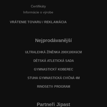
Certifikáty
Informácie o výrobe
VRÁTENIE TOVARU / REKLAMÁCIA
Nejprodávanější
ULTRALEHKÁ ŽÍNĚNKA 200X100X6CM
DĚTSKÁ ATLETICKÁ SADA
GYMNASTICKÝ KOBEREC
STUHA GYMNASTICKÁ CVIČNÁ 4M
RINOSET® PROGRAM
Partneři Jipast