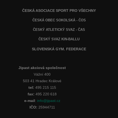
ČESKÁ ASOCIACE SPORT PRO VŠECHNY
ČESKÁ OBEC SOKOLSKÁ - ČOS
ČESKÝ ATLETICKÝ SVAZ - ČAS
ČESKÝ SVAZ KIN-BALLU
SLOVENSKÁ GYM. FEDERACE
Jipast akciová společnost
Vážní 400
503 41 Hradec Králové
tel:
495 215 115
fax:
495 220 618
e-mail
:
info@jipast.cz
IČO:
25944711