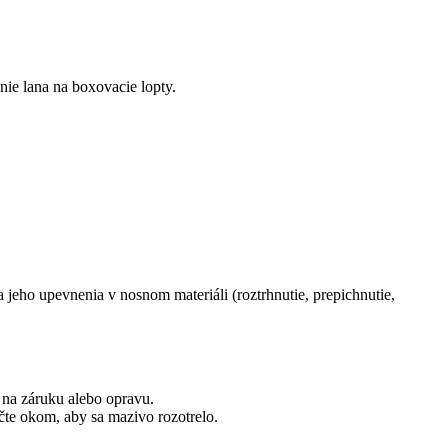
ie lana na boxovacie lopty.
jeho upevnenia v nosnom materiáli (roztrhnutie, prepichnutie,
 na záruku alebo opravu.
te okom, aby sa mazivo rozotrelo.