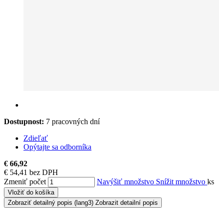
Dostupnost:
7 pracovných dní
Zdieľať
Opýtajte sa odborníka
€ 66,92
€ 54,41 bez DPH
Zmeniť počet
Navýšiť množstvo
Snížit množstvo
ks
Vložiť do košíka
Zobraziť detailný popis
(lang3) Zobrazit detailní popis