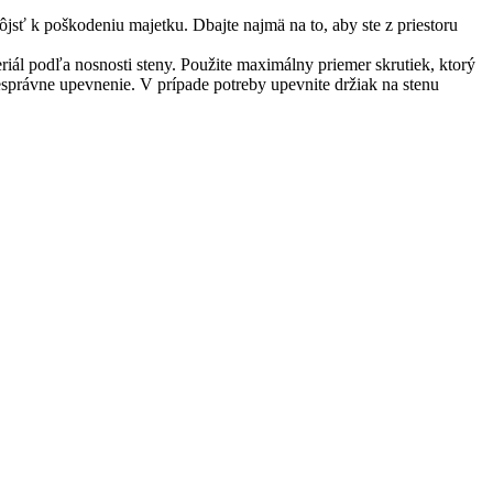
sť k poškodeniu majetku. Dbajte najmä na to, aby ste z priestoru
iál podľa nosnosti steny. Použite maximálny priemer skrutiek, ktorý
správne upevnenie. V prípade potreby upevnite držiak na stenu