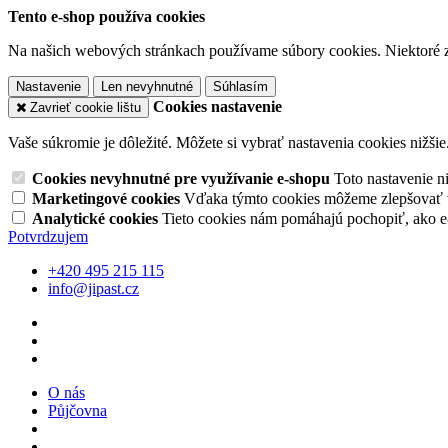
Tento e-shop používa cookies
Na našich webových stránkach používame súbory cookies. Niektoré z 
Nastavenie
Len nevyhnutné
Súhlasím
Cookies nastavenie
Zavrieť cookie lištu
Vaše súkromie je dôležité. Môžete si vybrať nastavenia cookies nižšie
Cookies nevyhnutné pre využívanie e-shopu
Toto nastavenie 
Marketingové cookies
Vďaka týmto cookies môžeme zlepšovať v
Analytické cookies
Tieto cookies nám pomáhajú pochopiť, ako 
Potvrdzujem
+420 495 215 115
info@jipast.cz
O nás
Půjčovna