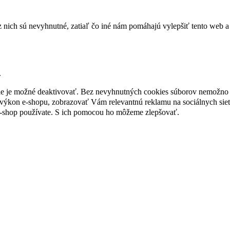
nich sú nevyhnutné, zatiaľ čo iné nám pomáhajú vylepšiť tento web a 
.
nie je možné deaktivovať. Bez nevyhnutných cookies súborov nemožno 
ýkon e-shopu, zobrazovať Vám relevantnú reklamu na sociálnych sieť
e-shop používate. S ich pomocou ho môžeme zlepšovať.