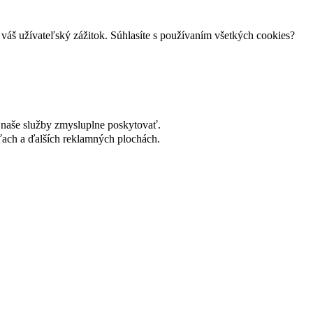
váš užívateľský zážitok. Súhlasíte s používaním všetkých cookies?
naše služby zmysluplne poskytovať.
ach a ďalších reklamných plochách.