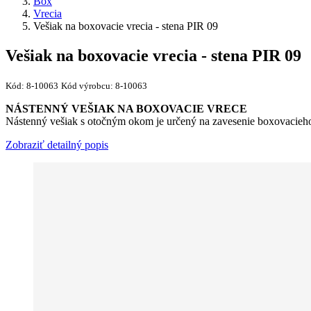
Box
Vrecia
Vešiak na boxovacie vrecia - stena PIR 09
Vešiak na boxovacie vrecia - stena PIR 09
Kód:
8-10063
Kód výrobcu:
8-10063
NÁSTENNÝ VEŠIAK NA BOXOVACIE VRECE
Nástenný vešiak s otočným okom je určený na zavesenie boxovacieho
Zobraziť detailný popis