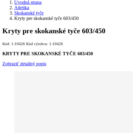
Úvodná strana
Atletika
Skokanské tyče
Kryty pre skokanské tyče 603/450
Kryty pre skokanské tyče 603/450
Kód:
1-10426
Kód výrobcu:
1-10426
KRYTY PRE SKOKANSKÉ TYČE 603/450
Zobraziť detailný popis