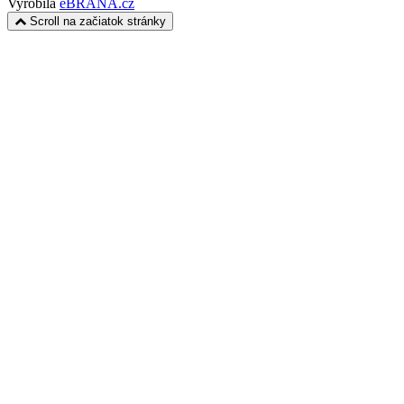
Vyrobila
eBRÁNA.cz
Scroll na začiatok stránky