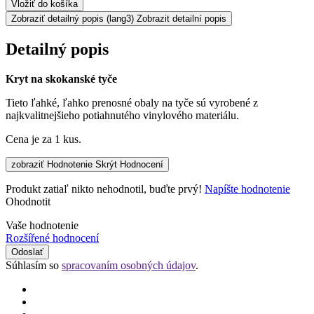
Vložiť do košíka
Zobraziť detailný popis
(lang3) Zobrazit detailní popis
Detailný popis
Kryt na skokanské tyče
Tieto ľahké, ľahko prenosné obaly na tyče sú vyrobené z
najkvalitnejšieho potiahnutého vinylového materiálu.
Cena je za 1 kus.
zobraziť Hodnotenie
Skrýt Hodnocení
Produkt zatiaľ nikto nehodnotil, buďte prvý!
Napíšte hodnotenie
Ohodnotit
Vaše hodnotenie
Rozšířené hodnocení
Odoslať
Súhlasím so
spracovaním osobných údajov
.