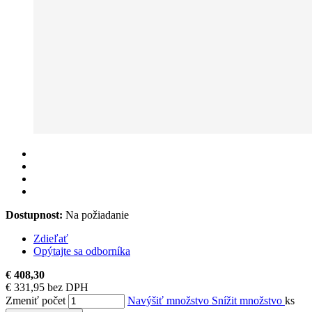
Dostupnost:
Na požiadanie
Zdieľať
Opýtajte sa odborníka
€ 408,30
€ 331,95 bez DPH
Zmeniť počet
Navýšiť množstvo
Snížit množstvo
ks