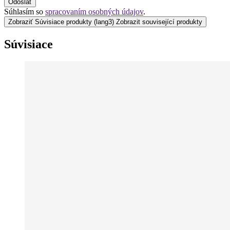
Odoslať
Súhlasím so
spracovaním osobných údajov
.
Zobraziť Súvisiace produkty
(lang3) Zobrazit související produkty
Súvisiace