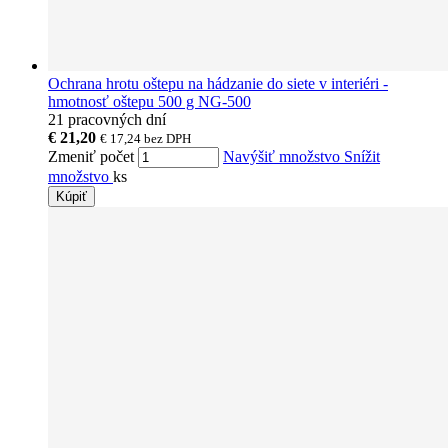
Ochrana hrotu oštepu na hádzanie do siete v interiéri -
hmotnosť oštepu 500 g NG-500
21 pracovných dní
€ 21,20
€ 17,24
bez DPH
Zmeniť počet
Navýšiť množstvo
Snížit
množstvo
ks
Kúpiť