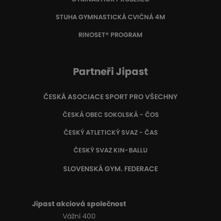
STUHA GYMNASTICKÁ CVIČNÁ 4M
RINOSET® PROGRAM
Partneři Jipast
ČESKÁ ASOCIACE SPORT PRO VŠECHNY
ČESKÁ OBEC SOKOLSKÁ - ČOS
ČESKÝ ATLETICKÝ SVAZ - ČAS
ČESKÝ SVAZ KIN-BALLU
SLOVENSKÁ GYM. FEDERACE
Jipast akciová společnost
Vážní 400