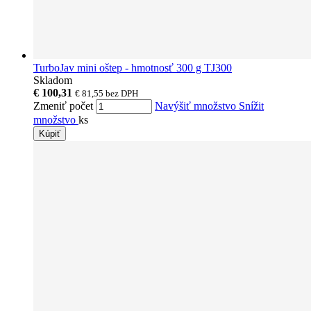
TurboJav mini oštep - hmotnosť 300 g TJ300
Skladom
€ 100,31
€ 81,55
bez DPH
Zmeniť počet
Navýšiť množstvo
Snížit
množstvo
ks
Kúpiť