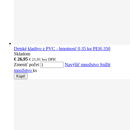
Detské kladivo z PVC - hmotnosť 0,35 kg PEH-350
Skladom
€ 26,95
€ 21,91
bez DPH
Zmeniť počet
Navýšiť množstvo
Snížit
množstvo
ks
Kúpiť