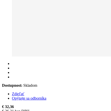
Dostupnost:
Skladom
Zdieľať
Opýtajte sa odborníka
€ 32,36