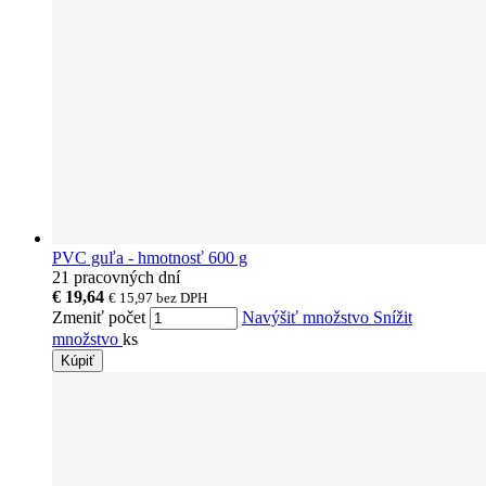
PVC guľa - hmotnosť 600 g
21 pracovných dní
€ 19,64
€ 15,97
bez DPH
Zmeniť počet
Navýšiť množstvo
Snížit
množstvo
ks
Kúpiť