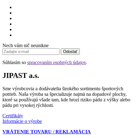
Nech vám nič neunikne
Odoslať
Súhlasím so
spracovaním osobných údajov
.
JIPAST a.s.
Sme výrobcovia a dodávatelia širokého sortimentu športových
potrieb. Naša výroba sa špecializuje najmä na dopadové plochy,
ktoré sa používajú všade tam, kde hrozí riziko pádu z výšky alebo
pádu pri vysokej rýchlosti.
Certifikáty
Informácie o výrobe
VRÁTENIE TOVARU / REKLAMÁCIA