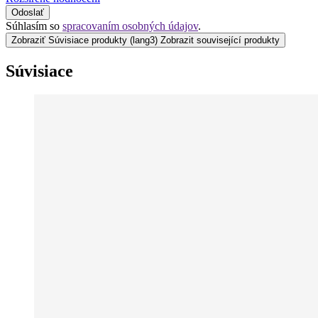
Odoslať
Súhlasím so
spracovaním osobných údajov
.
Zobraziť Súvisiace produkty
(lang3) Zobrazit související produkty
Súvisiace