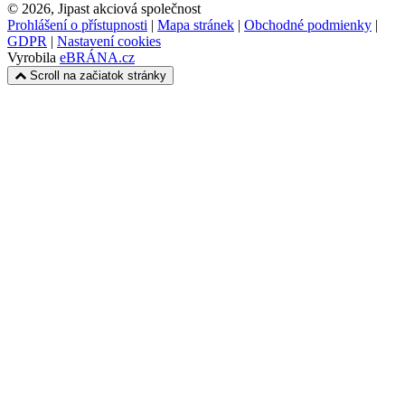
© 2026, Jipast akciová společnost
Prohlášení o přístupnosti
|
Mapa stránek
|
Obchodné podmienky
|
GDPR
|
Nastavení cookies
Vyrobila
eBRÁNA.cz
Scroll na začiatok stránky