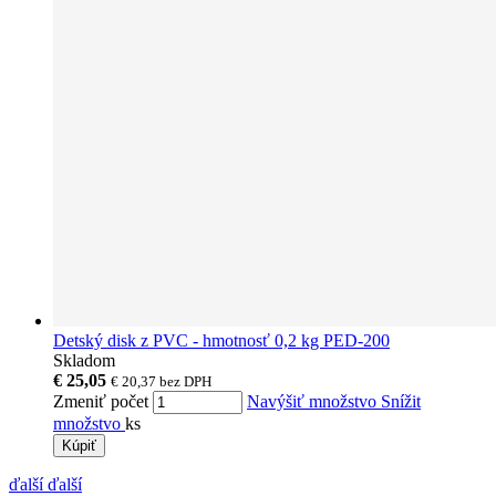
Detský disk z PVC - hmotnosť 0,2 kg PED-200
Skladom
€ 25,05
€ 20,37
bez DPH
Zmeniť počet
Navýšiť množstvo
Snížit
množstvo
ks
Kúpiť
ďalší
ďalší